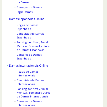
de Damas
Consejos de Damas
Jogar Damas
Damas Espanholas Online
Reglas de Damas
Espanholas
Conquistas de Damas
Espanholas
Ranking por Nivel, Anual,
Mensual, Semanal y Diario
de Damas Espanholas
Consejos de Damas
Espanholas
Damas Internacionais Online
Reglas de Damas
Internacionais
Conquistas de Damas
Internacionais
Ranking por Nivel, Anual,
Mensual, Semanal y Diario
de Damas Internacionais
Consejos de Damas
Internacionais