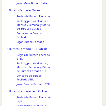
Jogar Mega Buraco Italiano
Buraco Fechado Online
Reglas de Buraco Fechado
Ranking por Nivel, Anual,
Mensual, Semanal y Diario
de Buraco Fechado
Consejos de Buraco
Fechado
Jogar Buraco Fechado
Buraco Fechado STBL Online
Reglas de Buraco Fechado
STBL
Ranking por Nivel, Anual,
Mensual, Semanal y Diario
de Buraco Fechado STBL
Consejos de Buraco
Fechado STBL
Jogar Buraco Fechado STBL
Buraco Fechado Sujo Online
Reglas de Buraco Fechado
Sujo
Ranking por Nivel, Anual,