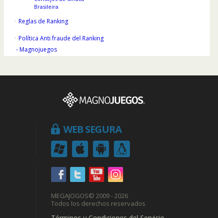
Brasileira
Reglas de Ranking
Política Anti fraude del Ranking
- Magnojuegos
WEB SEGURA
MEGAJOGOS
© 2009 - 2026
Todos los derechos reservados
Términos y Condiciones del Servicio