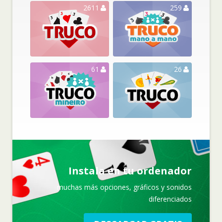
Instala en tu ordenador
muchas más opciones, gráficos y sonidos
diferenciados
DESCARGAR GRATIS