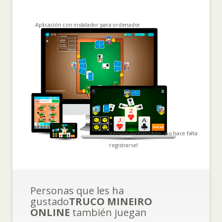
Versión web/mobile, ¡no hace falta
registrarse!
Personas que les ha
gustado
TRUCO MINEIRO
ONLINE
también juegan
2611
259
61
26