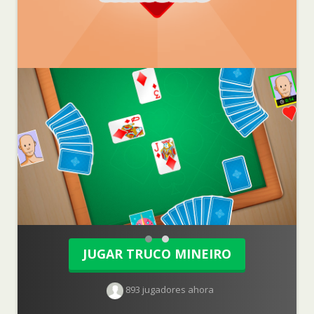
JUGAR TRUCO MINEIRO
893 jugadores ahora
Mejor web para que juegues
Truco
Mineiro Online gratis
con miles de
personas del mundo.
Categoría / gênero
Juegos de Cartas