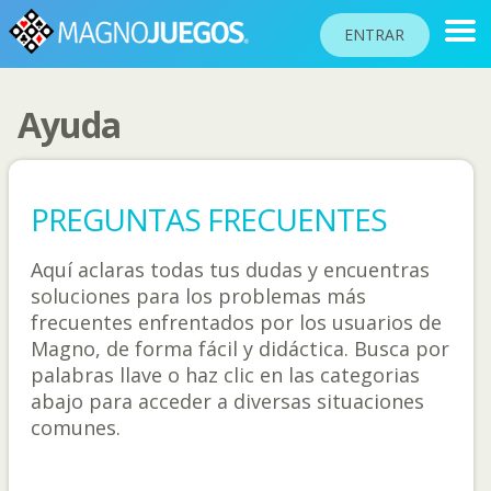
ENTRAR
Ayuda
RANKINGS
TORNEOS
PREGUNTAS FRECUENTES
COMUNIDAD
Aquí aclaras todas tus dudas y encuentras
AYUDA
soluciones para los problemas más
PASAPORTE
frecuentes enfrentados por los usuarios de
!
Magno, de forma fácil y didáctica. Busca por
JUGAR
palabras llave o haz clic en las categorias
abajo para acceder a diversas situaciones
comunes.
Idioma del sitio