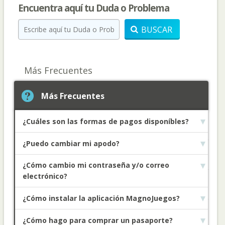
Encuentra aquí tu Duda o Problema
BUSCAR
Más Frecuentes
Más Frecuentes
¿Cuáles son las formas de pagos disponíbles?
Primeros Pasos
¿Puedo cambiar mi apodo?
Productos y Servicios
¿Cómo cambio mi contraseña y/o correo
electrónico?
Compras y Pagos
¿Cómo instalar la aplicación MagnoJuegos?
Dispositivos Móviles
¿Cómo hago para comprar un pasaporte?