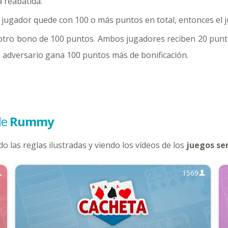
a reabatida.
 jugador quede con 100 o más puntos en total, entonces el 
 otro bono de 100 puntos. Ambos jugadores reciben 20 puntos
 adversario gana 100 puntos más de bonificación.
de
Rummy
o las reglas ilustradas y viendo los vídeos de los
juegos se
1569