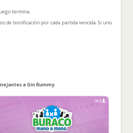
juego termina.
 de bonificación por cada partida vencida. Si uno
mejantes a Gin Rummy
.
402