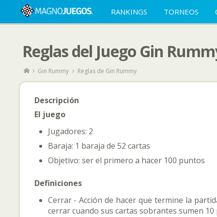
RANKINGS
TORNEOS
Reglas del Juego Gin Rumm
Gin Rummy
Reglas de Gin Rummy
Descripción
El juego
Jugadores: 2
Baraja: 1 baraja de 52 cartas
Objetivo: ser el primero a hacer 100 puntos
Definiciones
Cerrar - Acción de hacer que termine la parti
cerrar cuando sus cartas sobrantes sumen 10