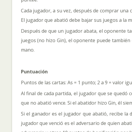
Cada jugador, a su vez, después de comprar una car
El jugador que abatió debe bajar sus juegos a la
Después de que un jugador abata, el oponente ta
juegos (no hizo Gin), el oponente puede también 
mano.
Puntuación
Puntos de las cartas: As = 1 punto; 2 a 9 = valor ig
Al final de cada partida, el jugador que se quedó 
que no abatió vence. Si el abatidor hizo Gin, él s
Si el ganador es el jugador que abatió, recibe la 
jugador que venció es el adversario de quien abati