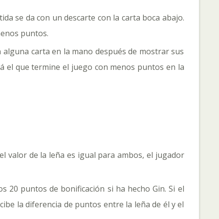
tida se da con un descarte con la carta boca abajo.
menos puntos.
n alguna carta en la mano después de mostrar sus
rá el que termine el juego con menos puntos en la
el valor de la leña es igual para ambos, el jugador
os 20 puntos de bonificación si ha hecho Gin. Si el
be la diferencia de puntos entre la leña de él y el