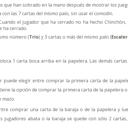
tas que han sobrado en la mano después de mostrar los jueg
con las 7 cartas del mismo palo, sin usar el comodín.
 Cuando el jugador que ha cerrado no ha hecho Chinchón, el
e ha cerrado.
ismo número (
Trio
) y 3 cartas o más del mismo palo (
Escaler
oloca 1 carta boca arriba en la papelera. Las demás cartas
 puede elegir entre comprar la primera carta de la papele
tiene la opción de comprar la primera carta de la papelera o
o mazo.
tre comprar una carta de la baraja o de la papelera y lue
 jugadores abata o la baraja se quede con sólo 2 cartas, 