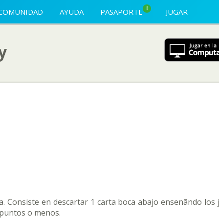
!
COMUNIDAD
AYUDA
PASAPORTE
JUGAR
y
da. Consiste en descartar 1 carta boca abajo ensenãndo los
 puntos o menos.