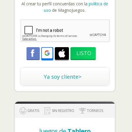
Al crear tu perfil concuerdas con la
política de
uso
de MagnoJuegos.
Ya soy cliente>
GRATIS
SIN REGISTRO
TORNEOS
Juegos de
Tablero