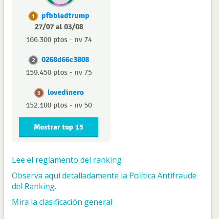
pfbbledtrump
1
27/07 al 03/08
166.300 ptos - nv 74
0268d66c3808
2
159.450 ptos - nv 75
lovedinero
3
152.100 ptos - nv 50
Mostrar top 15
Lee el reglamento del ranking
Observa aquí detalladamente la Política Antifraude
del Ranking.
Mira la clasificación general