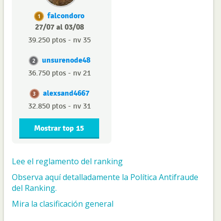
falcondoro
1
27/07 al 03/08
39.250 ptos - nv 35
unsurenode48
2
36.750 ptos - nv 21
alexsand4667
3
32.850 ptos - nv 31
Mostrar top 15
Lee el reglamento del ranking
Observa aquí detalladamente la Política Antifraude
del Ranking.
Mira la clasificación general