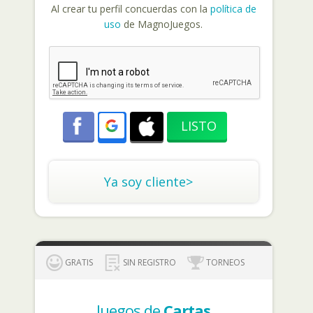
Al crear tu perfil concuerdas con la
política de
uso
de MagnoJuegos.
Ya soy cliente>
GRATIS
SIN REGISTRO
TORNEOS
Juegos de
Cartas