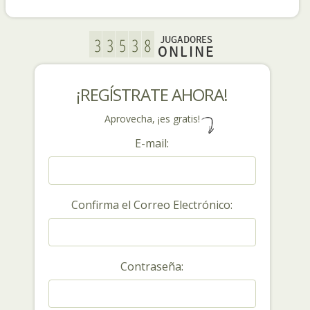
JUGADORES
ONLINE
¡REGÍSTRATE AHORA!
Aprovecha, ¡es gratis!
E-mail:
Confirma el Correo Electrónico:
Contraseña: