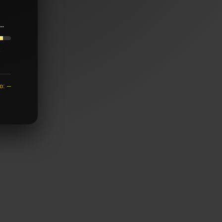
e
po:
--
3
4
6
♠
7
♥
♥
♠