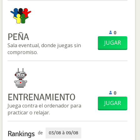
0
PEÑA
JUGAR
Sala eventual, donde juegas sin
compromiso.
0
ENTRENAMIENTO
JUGAR
Juega contra el ordenador para
practicar o relajar.
Rankings
de
03/08 à 09/08