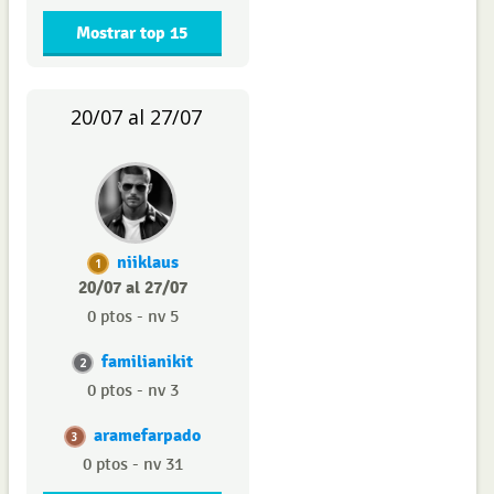
Mostrar top 15
20/07 al 27/07
niiklaus
1
20/07 al 27/07
0 ptos - nv 5
familianikit
2
0 ptos - nv 3
aramefarpado
3
0 ptos - nv 31