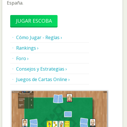
España.
JUGAR ESCOBA
Cómo Jugar - Reglas ›
Rankings ›
Foro ›
Consejos y Estrategias ›
Juegos de Cartas Online ›