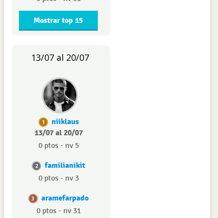
Mostrar top 15
13/07 al 20/07
niiklaus
1
13/07 al 20/07
0 ptos - nv 5
familianikit
2
0 ptos - nv 3
aramefarpado
3
0 ptos - nv 31