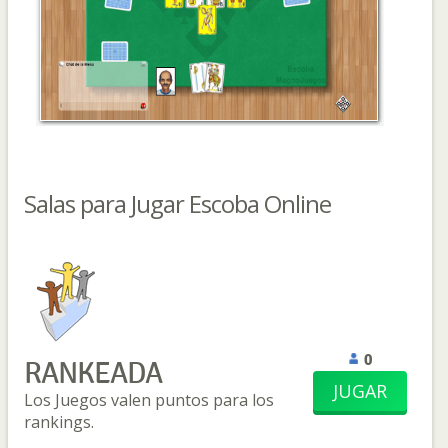
Salas para Jugar Escoba Online
0
RANKEADA
JUGAR
Los Juegos valen puntos para los
rankings.