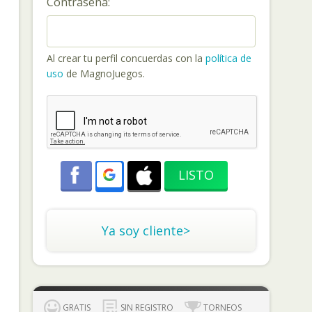
Contraseña:
Al crear tu perfil concuerdas con la
política de
uso
de MagnoJuegos.
Ya soy cliente>
GRATIS
SIN REGISTRO
TORNEOS