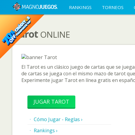
RANKINGS
TORNEOS
Tarot
ONLINE
El Tarot es un clásico juego de cartas que se juega
de cartas se juega con el mismo mazo de tarot que s
Experimente jugar Tarot en línea gratis en españo
JUGAR TAROT
Cómo Jugar - Reglas ›
Rankings ›