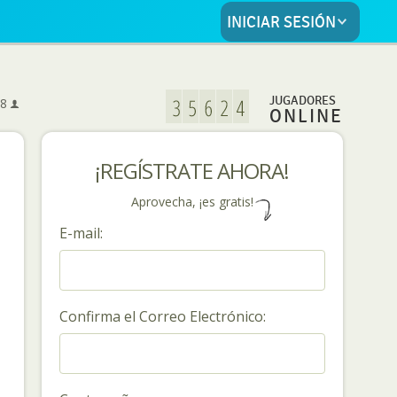
INICIAR SESIÓN
5
JUGADORES
8
ONLINE
¡REGÍSTRATE AHORA!
Aprovecha, ¡es gratis!
E-mail:
Confirma el Correo Electrónico: