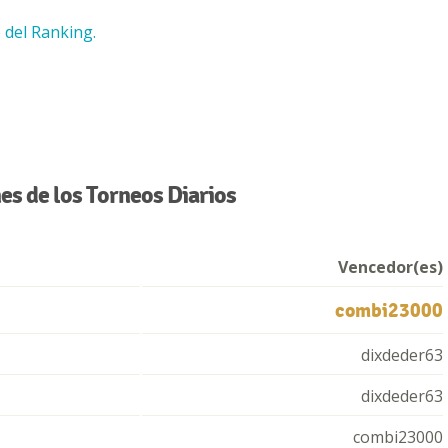
 del Ranking.
s de los Torneos Diarios
Vencedor(es)
combi23000
dixdeder63
dixdeder63
combi23000