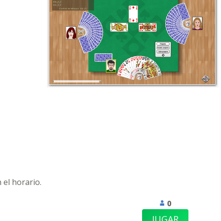
 el horario.
0
JUGAR