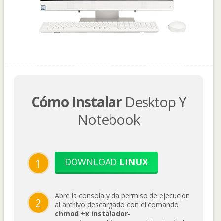
Cómo Instalar
Desktop Y
Notebook
1
DOWNLOAD
LINUX
Abre la consola y da permiso de ejecución
2
al archivo descargado con el comando
chmod +x instalador-