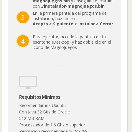
magnojuegos.bin
y enseguida ejecútalo
con
./instalador-magnojuegos.bin
En la primera pantalla del programa de
3
instalación, haz clic en :
Acepto > Siguiente > Instalar > Cerrar
Para ejecutar, accede la pantalla de tu
4
escritorio (Desktop) y haz doble clic en el
icono de MagnoJuegos
Requisitos Mínimos
Recomendamos Ubuntu
Con Java 32 Bits de Oracle
512 MB RAM
Processador de 1.6 Ghz o superior
Resolución recomendada 1024x768