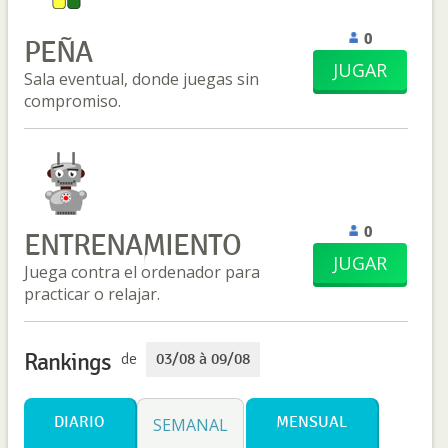
0
PEÑA
JUGAR
Sala eventual, donde juegas sin
compromiso.
0
ENTRENAMIENTO
JUGAR
Juega contra el ordenador para
practicar o relajar.
Rankings
de
03/08 à 09/08
DIARIO
MENSUAL
SEMANAL