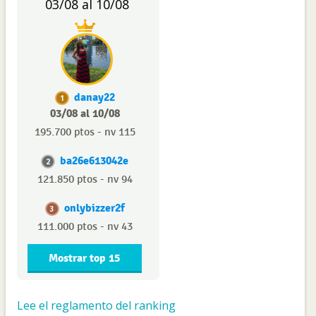
03/08 al 10/08
danay22
1
03/08 al 10/08
195.700 ptos - nv 115
ba26e613042e
2
121.850 ptos - nv 94
onlybizzer2f
3
111.000 ptos - nv 43
Mostrar top 15
Lee el reglamento del ranking