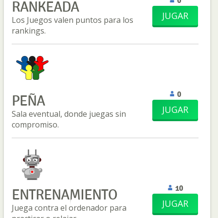
0
RANKEADA
JUGAR
Los Juegos valen puntos para los
rankings.
0
PEÑA
JUGAR
Sala eventual, donde juegas sin
compromiso.
10
ENTRENAMIENTO
JUGAR
Juega contra el ordenador para