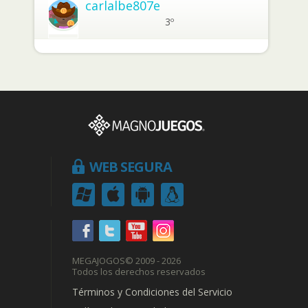
carlalbe807e
3º
WEB SEGURA
MEGAJOGOS
© 2009 - 2026
Todos los derechos reservados
Términos y Condiciones del Servicio