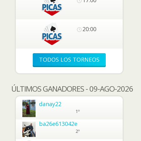
20:00
TODOS LOS TORNEOS
ÚLTIMOS GANADORES - 09-AGO-2026
danay22
1º
ba26e613042e
2º