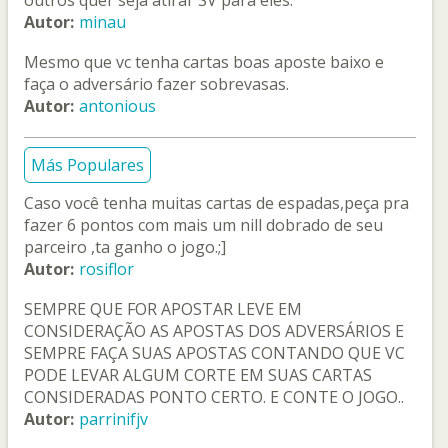
outros quer seja atirar SV para eles.
Autor:
minau
Mesmo que vc tenha cartas boas aposte baixo e
faça o adversário fazer sobrevasas.
Autor:
antonious
Más Populares
Caso você tenha muitas cartas de espadas,peça pra
fazer 6 pontos com mais um nill dobrado de seu
parceiro ,ta ganho o jogo.;]
Autor:
rosiflor
SEMPRE QUE FOR APOSTAR LEVE EM
CONSIDERAÇÃO AS APOSTAS DOS ADVERSÁRIOS E
SEMPRE FAÇA SUAS APOSTAS CONTANDO QUE VC
PODE LEVAR ALGUM CORTE EM SUAS CARTAS
CONSIDERADAS PONTO CERTO. E CONTE O JOGO..
Autor:
parrinifjv