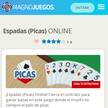
ENTRAR
ONLINE
Espadas (Picas)
RANKINGS
TORNEOS
Favorito
1
2
3
4
5
8
COMUNIDAD
AYUDA
PASAPORTE
!
JUGAR
¡Espadas (Picas) Online! Cierra el contrato para
Idioma del sitio
ganar bazas en este juego donde el triunfo es
siempre el palo de picas.