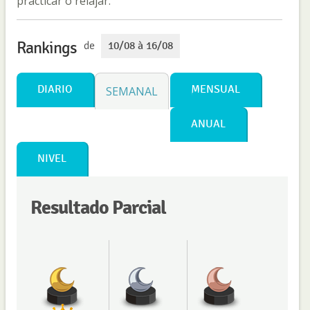
practicar o relajar.
Rankings
de
10/08 à 16/08
DIARIO
MENSUAL
SEMANAL
ANUAL
NIVEL
Resultado Parcial