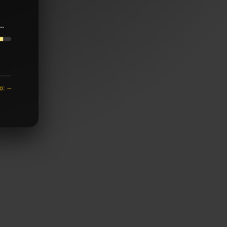
e
po:
--
3
6
2
♠
7
♥
♥
♠