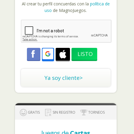
Al crear tu perfil concuerdas con la
política de
uso
de MagnoJuegos.
Ya soy cliente>
GRATIS
SIN REGISTRO
TORNEOS
Juegos de
Cartas