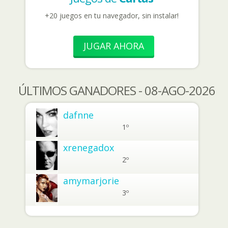
+20 juegos en tu navegador, sin instalar!
JUGAR AHORA
ÚLTIMOS GANADORES - 08-AGO-2026
dafnne
1º
xrenegadox
2º
amymarjorie
3º