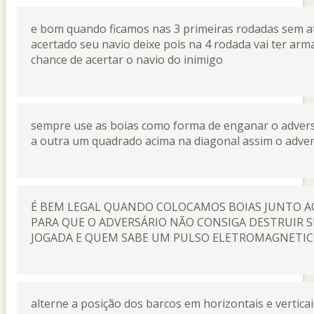
e bom quando ficamos nas 3 primeiras rodadas sem a
acertado seu navio deixe pois na 4 rodada vai ter a
chance de acertar o navio do inimigo
sempre use as boias como forma de enganar o advers
a outra um quadrado acima na diagonal assim o adver
É BEM LEGAL QUANDO COLOCAMOS BOIAS JUNTO AO
PARA QUE O ADVERSÁRIO NÃO CONSIGA DESTRUIR 
JOGADA E QUEM SABE UM PULSO ELETROMAGNETICO
alterne a posição dos barcos em horizontais e vertica