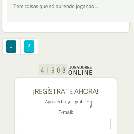
Tem coisas que só aprende jogando ...
1
2
JUGADORES
ONLINE
¡REGÍSTRATE AHORA!
Aprovecha, ¡es gratis!
E-mail: