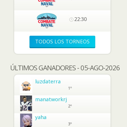
22:30
TODOS LOS TORNEOS
ÚLTIMOS GANADORES - 05-AGO-2026
luzdaterra
1º
manatworkrj
2º
yaha
3º