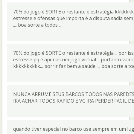
70% do jogo é SORTE o restante é estratégia kkkkkkk
estresse e ofensas que importa é a disputa sadia sem 
.... boa sorte a todos ....
70% do jogo é SORTE o restante é estratégia.... por i
estresse pq é apenas um jogo virtual.... portanto vamo
kkkkkkkkkk.... sorrir faz bem a saúde .... boa sorte a todos..
NUNCA ARRUME SEUS BARCOS TODOS NAS PAREDES P
IRA ACHAR TODOS RAPIDO E VC IRA PERDER FACIL D
quando tiver especial no barco use sempre em um lug