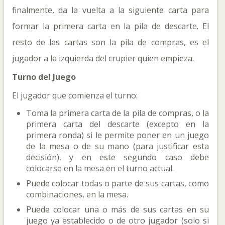
finalmente, da la vuelta a la siguiente carta para
formar la primera carta en la pila de descarte. El
resto de las cartas son la pila de compras, es el
jugador a la izquierda del crupier quien empieza.
Turno del Juego
El jugador que comienza el turno:
Toma la primera carta de la pila de compras, o la
primera carta del descarte (excepto en la
primera ronda) si le permite poner en un juego
de la mesa o de su mano (para justificar esta
decisión), y en este segundo caso debe
colocarse en la mesa en el turno actual.
Puede colocar todas o parte de sus cartas, como
combinaciones, en la mesa.
Puede colocar una o más de sus cartas en su
juego ya establecido o de otro jugador (solo si