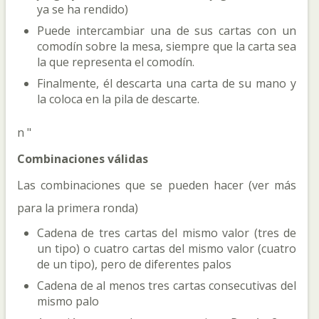
ya se ha rendido)
Puede intercambiar una de sus cartas con un
comodín sobre la mesa, siempre que la carta sea
la que representa el comodín.
Finalmente, él descarta una carta de su mano y
la coloca en la pila de descarte.
n "
Combinaciones válidas
Las combinaciones que se pueden hacer (ver más
para la primera ronda)
Cadena de tres cartas del mismo valor (tres de
un tipo) o cuatro cartas del mismo valor (cuatro
de un tipo), pero de diferentes palos
Cadena de al menos tres cartas consecutivas del
mismo palo