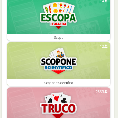
14
Scopa
12
Scopone Scientifico
2335