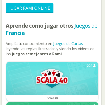
JUGAR RAMI ONLINE
Aprende como jugar otros
Juegos de
Francia
Amplía tu conocimiento en
Juegos de Cartas
leyendo las reglas ilustradas y viendo los vídeos de
los
juegos semejantes a Rami
.
1221
Scala 40