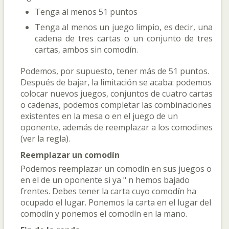
Tenga al menos 51 puntos
Tenga al menos un juego limpio, es decir, una
cadena de tres cartas o un conjunto de tres
cartas, ambos sin comodín.
Podemos, por supuesto, tener más de 51 puntos.
Después de bajar, la limitación se acaba: podemos
colocar nuevos juegos, conjuntos de cuatro cartas
o cadenas, podemos completar las combinaciones
existentes en la mesa o en el juego de un
oponente, además de reemplazar a los comodines
(ver la regla).
Reemplazar un comodín
Podemos reemplazar un comodín en sus juegos o
en el de un oponente si ya " n hemos bajado
frentes. Debes tener la carta cuyo comodín ha
ocupado el lugar. Ponemos la carta en el lugar del
comodín y ponemos el comodín en la mano.