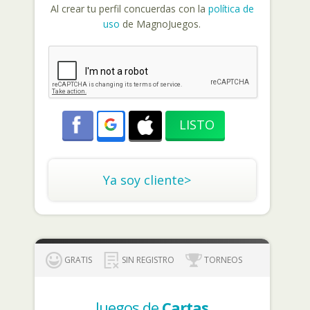
Al crear tu perfil concuerdas con la
política de
uso
de MagnoJuegos.
Ya soy cliente>
GRATIS
SIN REGISTRO
TORNEOS
Juegos de
Cartas