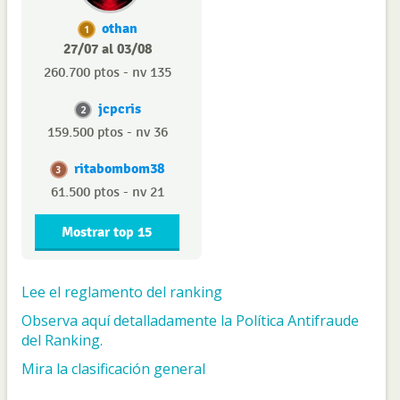
othan
1
27/07 al 03/08
260.700 ptos - nv 135
jcpcris
2
159.500 ptos - nv 36
ritabombom38
3
61.500 ptos - nv 21
Mostrar top 15
Lee el reglamento del ranking
Observa aquí detalladamente la Política Antifraude
del Ranking.
Mira la clasificación general