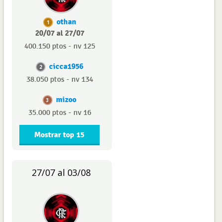
othan
1
20/07 al 27/07
400.150 ptos - nv 125
cicca1956
2
38.050 ptos - nv 134
mizoo
3
35.000 ptos - nv 16
Mostrar top 15
27/07 al 03/08