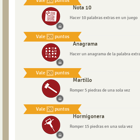
Vale
20
puntos
Nota 10
Hacer 10 palabras extras en un juego
Vale
20
puntos
Anagrama
Hacer un anagrama de la palabra extr
Vale
20
puntos
Martillo
Romper 5 piedras de una sola vez
Vale
20
puntos
Hormigonera
Romper 15 piedras en una sola vez