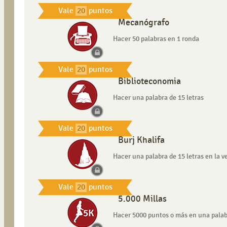
Vale
20
puntos
Mecanógrafo
Hacer 50 palabras en 1 ronda
Vale
20
puntos
Biblioteconomia
Hacer una palabra de 15 letras
Vale
20
puntos
Burj Khalifa
Hacer una palabra de 15 letras en la ve
Vale
20
puntos
5.000 Millas
Hacer 5000 puntos o más en una pala