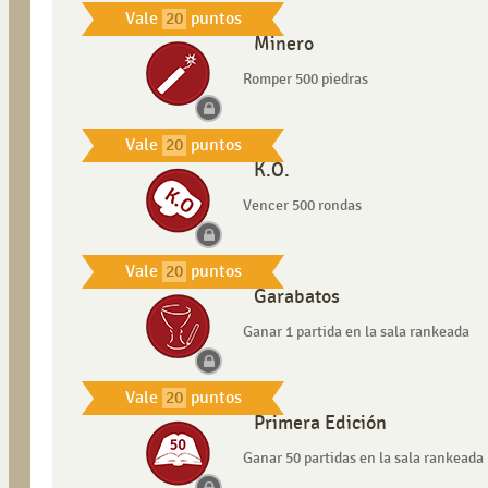
Vale
20
puntos
Minero
Romper 500 piedras
Vale
20
puntos
K.O.
Vencer 500 rondas
Vale
20
puntos
Garabatos
Ganar 1 partida en la sala rankeada
Vale
20
puntos
Primera Edición
Ganar 50 partidas en la sala rankeada