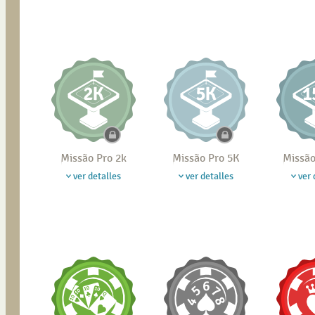
Missão Pro 2k
Missão Pro 5K
Missão
ver detalles
ver detalles
ver 