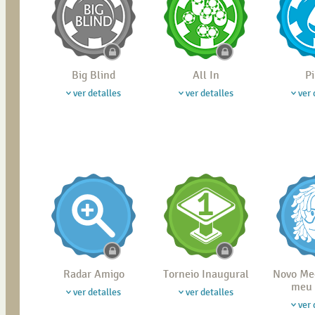
Big Blind
All In
P
ver detalles
ver detalles
ver 
Radar Amigo
Torneio Inaugural
Novo Me
meu 
ver detalles
ver detalles
ver 