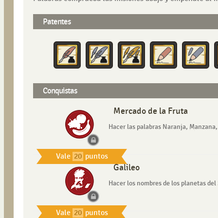
Patentes
Conquistas
Mercado de la Fruta
Hacer las palabras Naranja, Manzana,
Vale
20
puntos
Galileo
Hacer los nombres de los planetas del
Vale
20
puntos