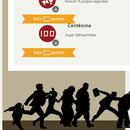
Vencer 3 juegos seguidos
Vale
20
puntos
Centésima
Jugar 100 partidas
Vale
20
puntos