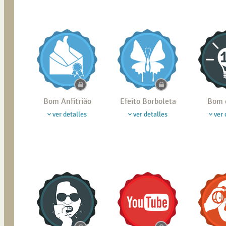
Bom Anfitrião
Efeito Borboleta
Bom 
ver detalles
ver detalles
ver 