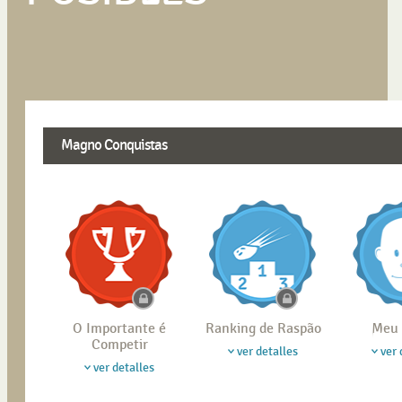
Magno Conquistas
O Importante é
Ranking de Raspão
Meu 
Competir
ver detalles
ver 
ver detalles