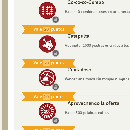
Co-co-co-Combo
Hacer 10 combinaciones en una rond
Vale
20
puntos
Catapulta
Acumular 1000 piedras enviadas a los 
Vale
20
puntos
Cuidadoso
Vencer una ronda sin romper ninguna
Vale
20
puntos
Aprovechando la oferta
Hacer 500 palabras extras