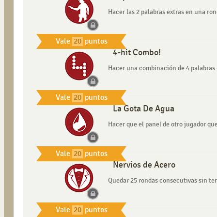
Hacer las 2 palabras extras en una ron
Vale
20
puntos
4-hit Combo!
Hacer una combinación de 4 palabras
Vale
20
puntos
La Gota De Agua
Hacer que el panel de otro jugador q
Vale
20
puntos
Nervios de Acero
Quedar 25 rondas consecutivas sin te
Vale
20
puntos