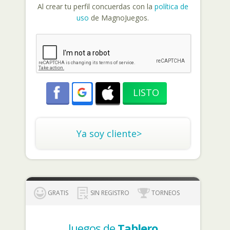
Al crear tu perfil concuerdas con la
política de
uso
de MagnoJuegos.
Ya soy cliente>
GRATIS
SIN REGISTRO
TORNEOS
Juegos de
Tablero