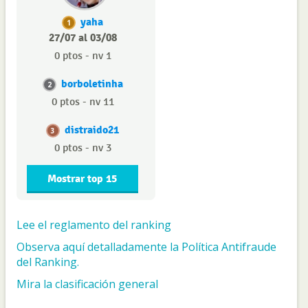
yaha
1
27/07 al 03/08
0 ptos - nv 1
borboletinha
2
0 ptos - nv 11
distraido21
3
0 ptos - nv 3
Mostrar top 15
Lee el reglamento del ranking
Observa aquí detalladamente la Política Antifraude
del Ranking.
Mira la clasificación general