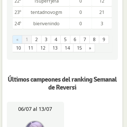
22º
1superrjefa
0
12
23º
tentadnovogm
0
21
24º
bienvenindo
0
3
«
1
2
3
4
5
6
7
8
9
10
11
12
13
14
15
»
Últimos campeones del ranking Semanal
de Reversi
06/07 al 13/07