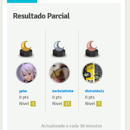
Resultado Parcial
yaha
borboletinha
distraido21
0 pts
0 pts
0 pts
Nivel
1
Nivel
11
Nivel
3
Actualizado a cada 30 minutos