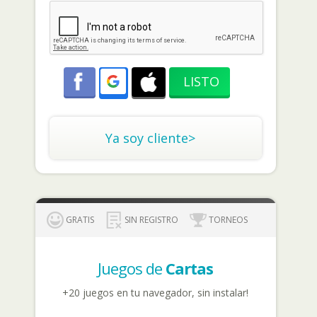
Ya soy cliente>
GRATIS
SIN REGISTRO
TORNEOS
Juegos de
Cartas
+20 juegos en tu navegador, sin instalar!