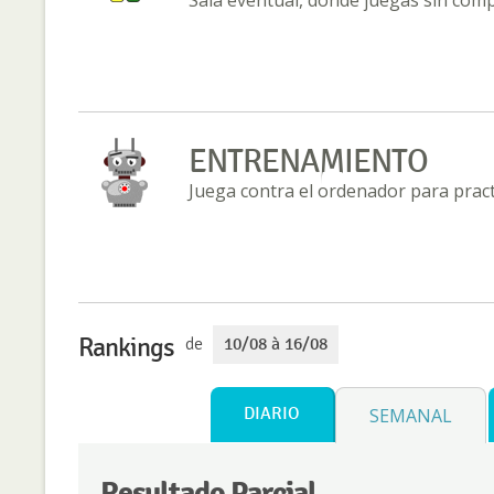
ENTRENAMIENTO
Juega contra el ordenador para practi
Rankings
de
10/08 à 16/08
DIARIO
SEMANAL
Resultado Parcial