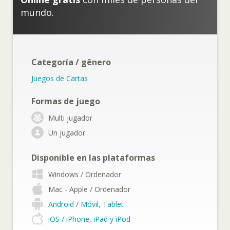
mundo.
Categoría / gênero
Juegos de Cartas
Formas de juego
Multi jugador
Un jugador
Disponible en las plataformas
Windows / Ordenador
Mac - Apple / Ordenador
Android / Móvil, Tablet
iOS / iPhone, iPad y iPod