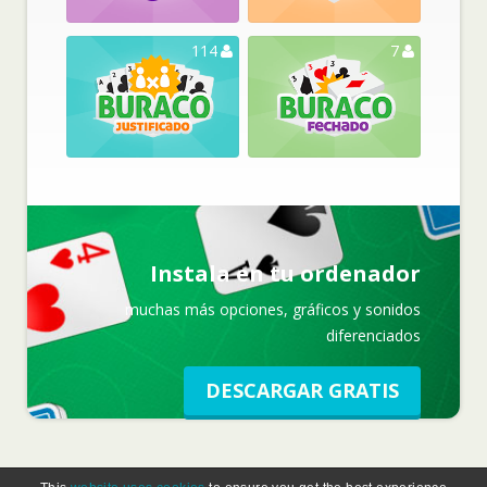
114
7
Instala en tu ordenador
muchas más opciones, gráficos y sonidos
diferenciados
DESCARGAR GRATIS