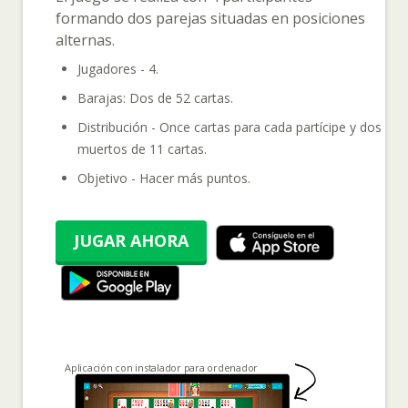
formando dos parejas situadas en posiciones
alternas.
Jugadores - 4.
Barajas: Dos de 52 cartas.
Distribución - Once cartas para cada partícipe y dos
muertos de 11 cartas.
Objetivo - Hacer más puntos.
JUGAR AHORA
Aplicación con instalador para ordenador