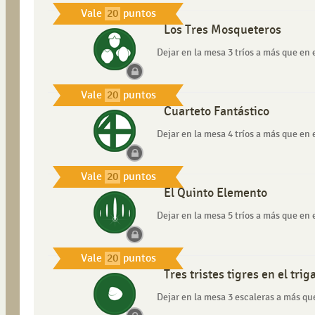
Vale
20
puntos
Los Tres Mosqueteros
Dejar en la mesa 3 tríos a más que en e
Vale
20
puntos
Cuarteto Fantástico
Dejar en la mesa 4 tríos a más que en e
Vale
20
puntos
El Quinto Elemento
Dejar en la mesa 5 tríos a más que en e
Vale
20
puntos
Tres tristes tigres en el trig
Dejar en la mesa 3 escaleras a más que