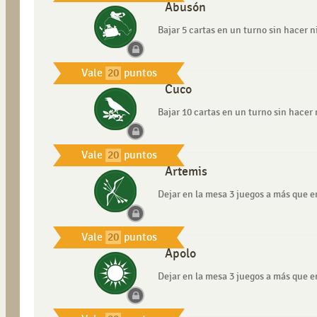
Abusón
Bajar 5 cartas en un turno sin hacer 
Vale
20
puntos
Cuco
Bajar 10 cartas en un turno sin hacer
Vale
20
puntos
Artemis
Dejar en la mesa 3 juegos a más que en
Vale
20
puntos
Apolo
Dejar en la mesa 3 juegos a más que en