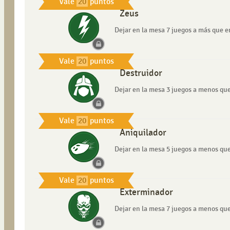
Vale
20
puntos
Zeus
Dejar en la mesa 7 juegos a más que en
Vale
20
puntos
Destruidor
Dejar en la mesa 3 juegos a menos que 
Vale
20
puntos
Aniquilador
Dejar en la mesa 5 juegos a menos que 
Vale
20
puntos
Exterminador
Dejar en la mesa 7 juegos a menos que 