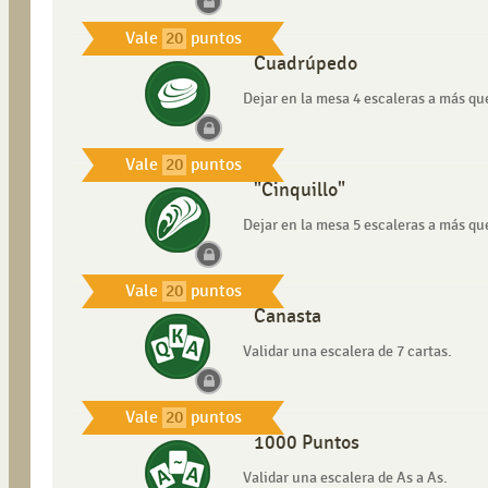
Vale
20
puntos
Cuadrúpedo
Dejar en la mesa 4 escaleras a más que
Vale
20
puntos
"Cinquillo"
Dejar en la mesa 5 escaleras a más que
Vale
20
puntos
Canasta
Validar una escalera de 7 cartas.
Vale
20
puntos
1000 Puntos
Validar una escalera de As a As.