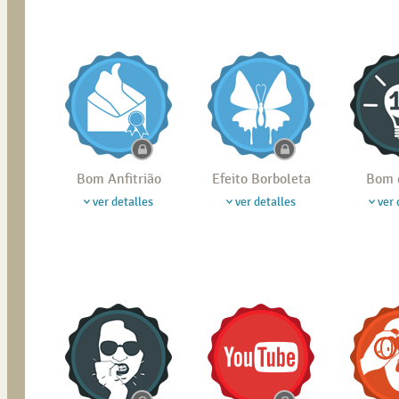
Bom Anfitrião
Efeito Borboleta
Bom 
ver detalles
ver detalles
ver 