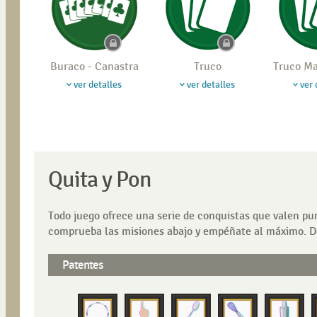
Buraco - Canastra
Truco
Truco M
ver detalles
ver detalles
ver 
Quita y Pon
Todo juego ofrece una serie de conquistas que valen pu
comprueba las misiones abajo y empéñate al máximo. De
Patentes