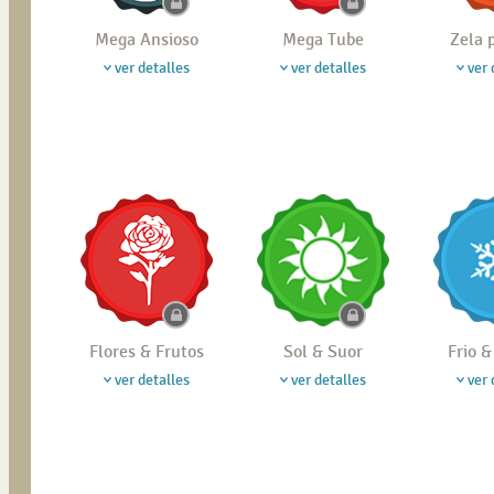
Mega Ansioso
Mega Tube
Zela 
ver detalles
ver detalles
ver 
Flores & Frutos
Sol & Suor
Frio 
ver detalles
ver detalles
ver 