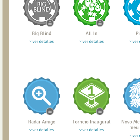
Big Blind
All In
P
ver detalles
ver detalles
ver 
Radar Amigo
Torneio Inaugural
Novo Me
meu 
ver detalles
ver detalles
ver 