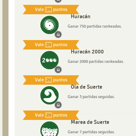
Vale
20
puntos
Huracán
Ganar 750 partidas rankeadas.
Vale
20
puntos
Huracán 2000
Ganar 2000 partidas rankeadas.
Vale
20
puntos
Ola de Suerte
Ganar 3 partidas seguidas.
Vale
20
puntos
Marea de Suerte
Ganar 7 partidas seguidas.