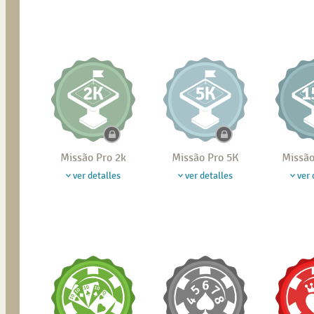
Missão Pro 2k
Missão Pro 5K
Missão
ver detalles
ver detalles
ver 