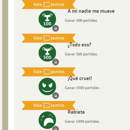
Vale
20
puntos
A mi nadie me mueve
Ganar 100 partidas.
Vale
20
puntos
¿Todo eso?
Ganar 500 partidas.
Vale
20
puntos
¡Qué cruel!
Ganar 1500 partidas.
Vale
20
puntos
Rabieta
Ganar 4999 partidas.