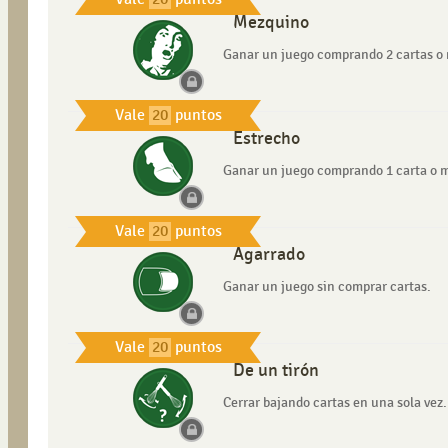
Mezquino
Ganar un juego comprando 2 cartas o
Vale
20
puntos
Estrecho
Ganar un juego comprando 1 carta o 
Vale
20
puntos
Agarrado
Ganar un juego sin comprar cartas.
Vale
20
puntos
De un tirón
Cerrar bajando cartas en una sola vez.