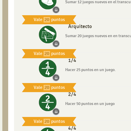
Sumar 12 juegos nuevos en el transcu
Vale
20
puntos
Arquitecto
Sumar 20 juegos nuevos en en transcu
Vale
20
puntos
1/4
Hacer 25 puntos en un juego.
Vale
20
puntos
2/4
Hacer 50 puntos en un juego
Vale
20
puntos
4/4