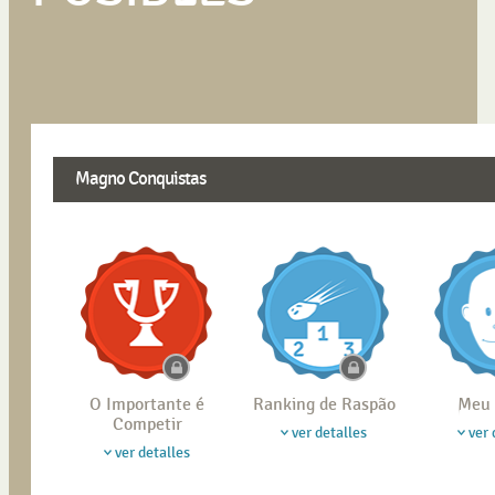
Magno Conquistas
O Importante é
Ranking de Raspão
Meu 
Competir
ver detalles
ver 
ver detalles