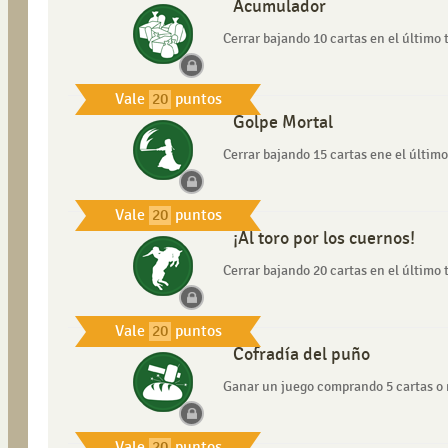
Acumulador
Cerrar bajando 10 cartas en el último 
Vale
20
puntos
Golpe Mortal
Cerrar bajando 15 cartas ene el último
Vale
20
puntos
¡Al toro por los cuernos!
Cerrar bajando 20 cartas en el último 
Vale
20
puntos
Cofradía del puño
Ganar un juego comprando 5 cartas o
Vale
20
puntos