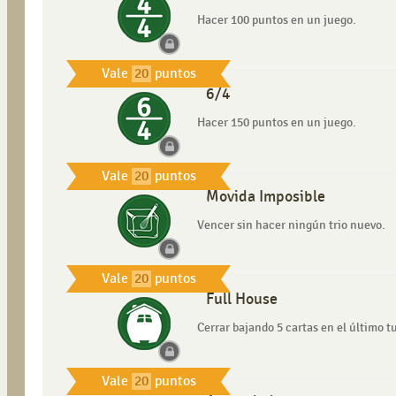
Hacer 100 puntos en un juego.
Vale
20
puntos
6/4
Hacer 150 puntos en un juego.
Vale
20
puntos
Movida Imposible
Vencer sin hacer ningún trio nuevo.
Vale
20
puntos
Full House
Cerrar bajando 5 cartas en el último t
Vale
20
puntos