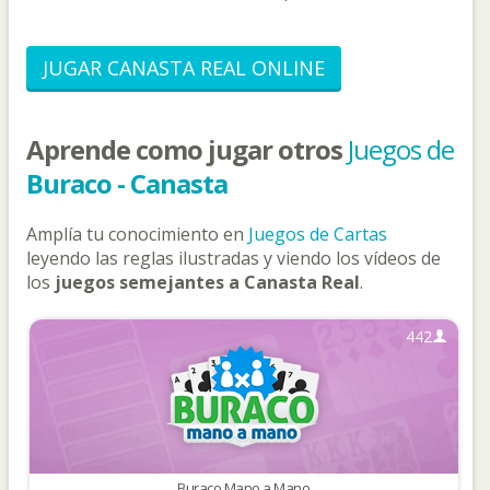
JUGAR CANASTA REAL ONLINE
Aprende como jugar otros
Juegos de
Buraco - Canasta
Amplía tu conocimiento en
Juegos de Cartas
leyendo las reglas ilustradas y viendo los vídeos de
los
juegos semejantes a Canasta Real
.
442
Buraco Mano a Mano