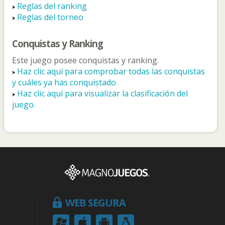
Reglas del ranking
Reglas del torneo
Conquistas y Ranking
Este juego posee conquistas y ranking.
Haz clic aquí para comprobar todas las conquistas
y cuáles ya has conquistado
Haz clic aquí para visualizar la clasificación del
juego.
WEB SEGURA