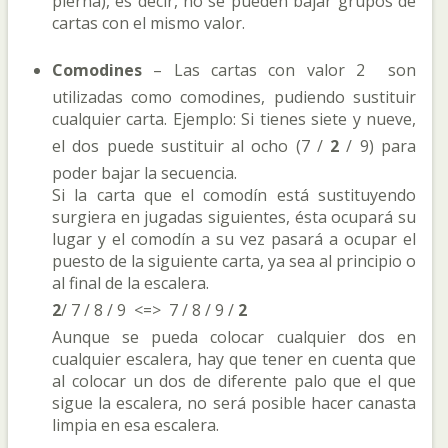
pierna), es decir, no se pueden bajar grupos de
cartas con el mismo valor.
Comodines
– Las cartas con valor 2 son
utilizadas como comodines, pudiendo sustituir
cualquier carta. Ejemplo: Si tienes siete y nueve,
el dos puede sustituir al ocho (7 /
2
/ 9) para
poder bajar la secuencia.
Si la carta que el comodín está sustituyendo
surgiera en jugadas siguientes, ésta ocupará su
lugar y el comodín a su vez pasará a ocupar el
puesto de la siguiente carta, ya sea al principio o
al final de la escalera.
2
/ 7 / 8 / 9 <=> 7 / 8 / 9 /
2
Aunque se pueda colocar cualquier dos en
cualquier escalera, hay que tener en cuenta que
al colocar un dos de diferente palo que el que
sigue la escalera, no será posible hacer canasta
limpia en esa escalera.