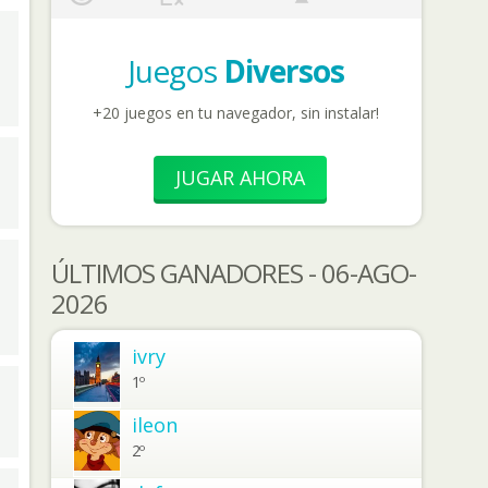
Juegos
Diversos
+20 juegos en tu navegador, sin instalar!
JUGAR AHORA
ÚLTIMOS GANADORES - 06-AGO-
2026
ivry
1º
ileon
2º