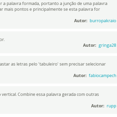
r a palavra formada, portanto a junção de uma palavra
ar mais pontos e principalmente se esta palavra for
Autor:
burropakraio
or.
Autor:
gringa28
star as letras pelo 'tabuleiro' sem precisar selecionar
Autor:
fabiocampech
 vertical. Combine essa palavra gerada com outras
Autor:
rupp