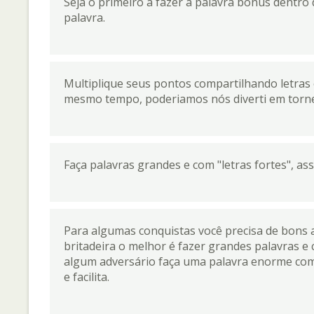
Seja o primeiro a fazer a palavra bonus dentro
palavra.
Multiplique seus pontos compartilhando letras 
mesmo tempo, poderiamos nós diverti em tornei
Faça palavras grandes e com "letras fortes", as
Para algumas conquistas você precisa de bons a
britadeira o melhor é fazer grandes palavras 
algum adversário faça uma palavra enorme com 
e facilita.