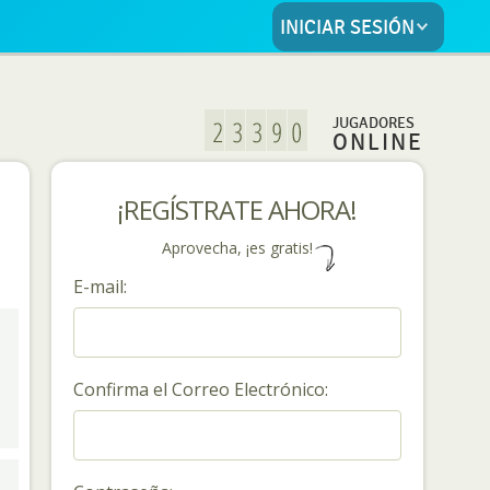
INICIAR SESIÓN
JUGADORES
ONLINE
¡REGÍSTRATE AHORA!
Aprovecha, ¡es gratis!
E-mail:
Confirma el Correo Electrónico: