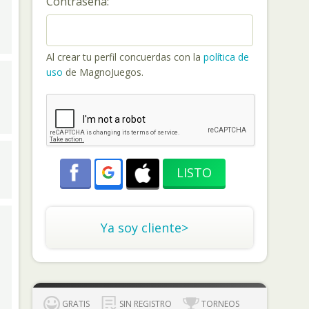
Contraseña:
Al crear tu perfil concuerdas con la
política de
uso
de MagnoJuegos.
Ya soy cliente>
GRATIS
SIN REGISTRO
TORNEOS