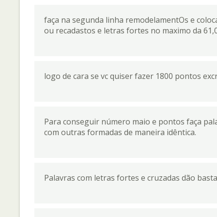
faça na segunda linha remodelamentOs e coloca
ou recadastos e letras fortes no maximo da 61,
logo de cara se vc quiser fazer 1800 pontos exc
Para conseguir número maio e pontos faça pala
com outras formadas de maneira idêntica.
Palavras com letras fortes e cruzadas dão bast