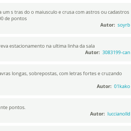
 um s tras do o maiusculo e crusa com astros ou cadastros
00 de pontos
Autor:
soyrb
reva estacionamento na ultima linha da sala
Autor:
3083199-can
vras longas, sobrepostas, com letras fortes e cruzando
Autor:
01kako
ante pontos.
Autor:
luccianolld