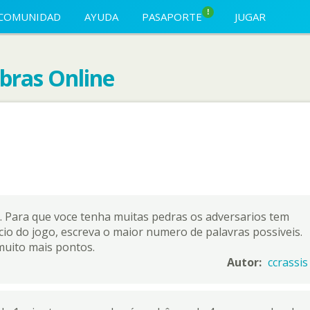
!
COMUNIDAD
AYUDA
PASAPORTE
JUGAR
bras Online
s. Para que voce tenha muitas pedras os adversarios tem
cio do jogo, escreva o maior numero de palavras possiveis.
muito mais pontos.
Autor:
ccrassis