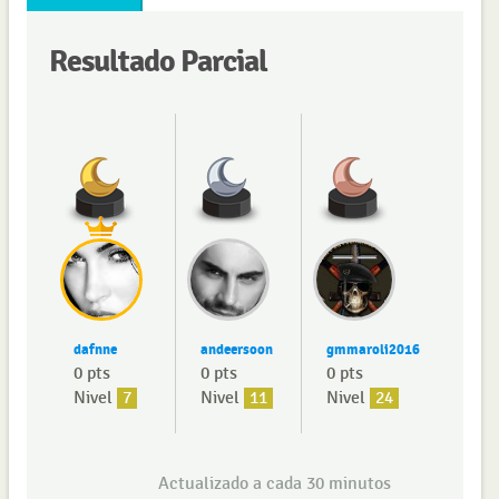
Resultado Parcial
dafnne
andeersoon
gmmaroli2016
0 pts
0 pts
0 pts
Nivel
7
Nivel
11
Nivel
24
Actualizado a cada 30 minutos