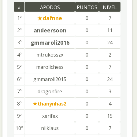
#
APODOS
PUNTOS
NIVEL
dafnne
1º
0
7
andeersoon
2º
0
11
gmmaroli2016
3º
0
24
4º
mtrukosszx
0
2
5º
marolichess
0
7
6º
gmmaroli2015
0
24
7º
dragonfire
0
3
8º
thanynhas2
0
4
9º
xerifex
0
15
10º
niiklaus
0
7