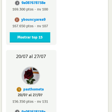
9a087678738e
2
169.300 ptos - nv 100
ybouncyarea9
3
167.650 ptos - nv 107
Mostrar top 15
20/07 al 27/07
pasthometa
1
20/07 al 27/07
156.350 ptos - nv 131
9a087678738e