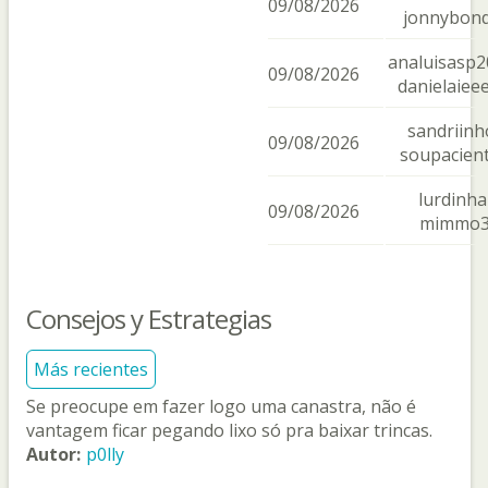
09/08/2026
jonnybon
analuisasp2
09/08/2026
danielaiee
sandriinh
09/08/2026
soupacien
lurdinha
09/08/2026
mimmo
Consejos y Estrategias
Más recientes
Se preocupe em fazer logo uma canastra, não é
vantagem ficar pegando lixo só pra baixar trincas.
Autor:
p0lly