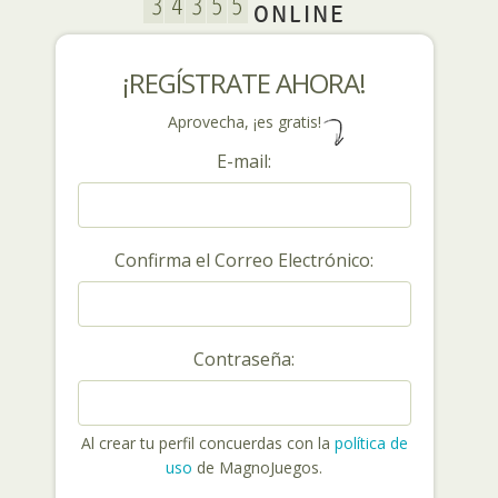
ONLINE
¡REGÍSTRATE AHORA!
Aprovecha, ¡es gratis!
E-mail:
Confirma el Correo Electrónico:
Contraseña:
Al crear tu perfil concuerdas con la
política de
uso
de MagnoJuegos.