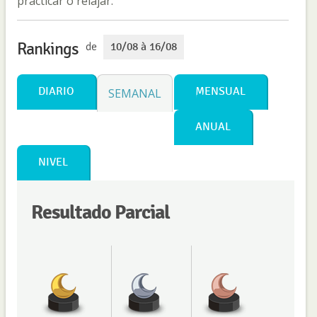
practicar o relajar.
Rankings
de
10/08 à 16/08
DIARIO
MENSUAL
SEMANAL
ANUAL
NIVEL
Resultado Parcial