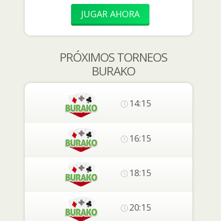
JUGAR AHORA
PRÓXIMOS TORNEOS
BURAKO
14:15
16:15
18:15
20:15