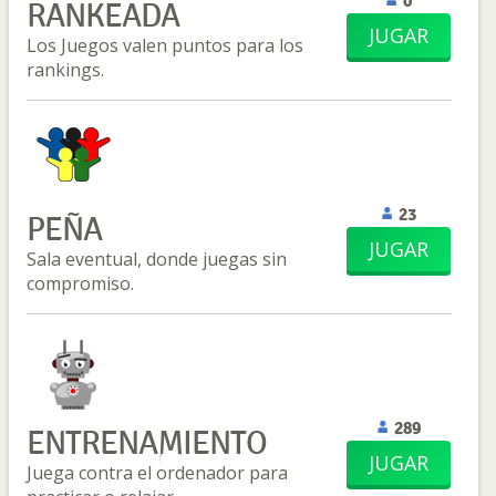
0
RANKEADA
JUGAR
Los Juegos valen puntos para los
rankings.
23
PEÑA
JUGAR
Sala eventual, donde juegas sin
compromiso.
289
ENTRENAMIENTO
JUGAR
Juega contra el ordenador para