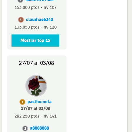
2
153.000 ptos - nv 107
claudiae6143
3
133.050 ptos - nv 120
Mostrar top 15
27/07 al 03/08
pasthometa
1
27/07 al 03/08
292.250 ptos - nv 141
a8888888
2