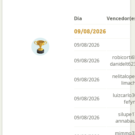
Día
Vencedor(e
09/08/2026
09/08/2026
robicorti6
09/08/2026
danidelt62
nelitalope
09/08/2026
limac
luizcarlo3
09/08/2026
fefy
silupe1
09/08/2026
annaba
mimmo3