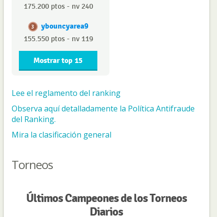
175.200 ptos - nv 240
ybouncyarea9
3
155.550 ptos - nv 119
Mostrar top 15
Lee el reglamento del ranking
Observa aquí detalladamente la Política Antifraude
del Ranking.
Mira la clasificación general
Torneos
Últimos Campeones de los Torneos
Diarios