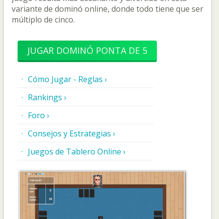
variante de dominó online, donde todo tiene que ser
múltiplo de cinco.
JUGAR DOMINÓ PONTA DE 5
Cómo Jugar - Reglas ›
Rankings ›
Foro ›
Consejos y Estrategias ›
Juegos de Tablero Online ›