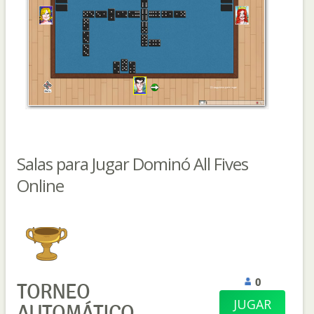
Salas para Jugar Dominó All Fives
Online
0
TORNEO
JUGAR
AUTOMÁTICO