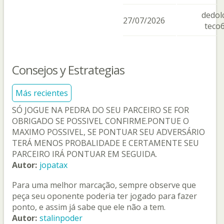
dedolc
27/07/2026
teco
Consejos y Estrategias
Más recientes
SÓ JOGUE NA PEDRA DO SEU PARCEIRO SE FOR
OBRIGADO SE POSSIVEL CONFIRME.PONTUE O
MAXIMO POSSIVEL, SE PONTUAR SEU ADVERSÁRIO
TERÁ MENOS PROBALIDADE E CERTAMENTE SEU
PARCEIRO IRÁ PONTUAR EM SEGUIDA.
Autor:
jopatax
Para uma melhor marcação, sempre observe que
peça seu oponente poderia ter jogado para fazer
ponto, e assim já sabe que ele não a tem.
Autor:
stalinpoder