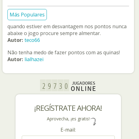
Más Populares
quando estiver em desvantagem nos pontos nunca
abaixe o jogo procure sempre almentar.
Autor:
teco66
Não tenha medo de fazer pontos com as quinas!
Autor:
lialhazei
JUGADORES
ONLINE
¡REGÍSTRATE AHORA!
Aprovecha, ¡es gratis!
E-mail: