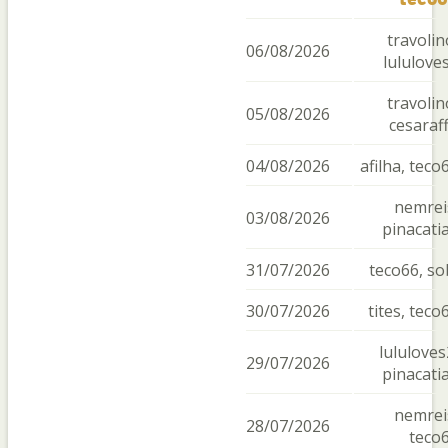
travolin
06/08/2026
lululove
travolin
05/08/2026
cesaraf
04/08/2026
afilha, teco
nemrei
03/08/2026
pinacati
31/07/2026
teco66, so
30/07/2026
tites, teco
lululoves
29/07/2026
pinacati
nemrei
28/07/2026
teco