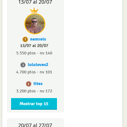
13/07 al 20/07
nemreis
1
13/07 al 20/07
5.550 ptos - nv 140
lululoves2
2
4.700 ptos - nv 101
tites
3
3.200 ptos - nv 172
Mostrar top 15
20/07 al 27/07