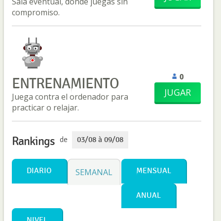
Sala eventual, donde juegas sin
compromiso.
0
ENTRENAMIENTO
JUGAR
Juega contra el ordenador para
practicar o relajar.
Rankings
de
03/08 à 09/08
DIARIO
MENSUAL
SEMANAL
ANUAL
NIVEL