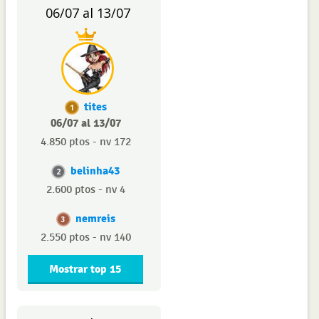
06/07 al 13/07
tites
1
06/07 al 13/07
4.850 ptos - nv 172
belinha43
2
2.600 ptos - nv 4
nemreis
3
2.550 ptos - nv 140
Mostrar top 15