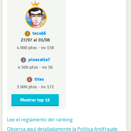
teco66
1
27/07 al 03/08
4.900 ptos - nv 158
pinacatia7
2
4.500 ptos - nv 56
tites
3
3.900 ptos - nv 172
Mostrar top 15
Lee el reglamento del ranking
Observa aquí detalladamente la Política Antifraude