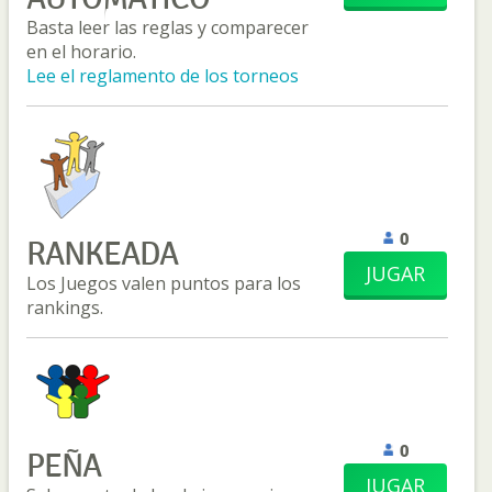
Basta leer las reglas y comparecer
en el horario.
Lee el reglamento de los torneos
0
RANKEADA
JUGAR
Los Juegos valen puntos para los
rankings.
0
PEÑA
JUGAR