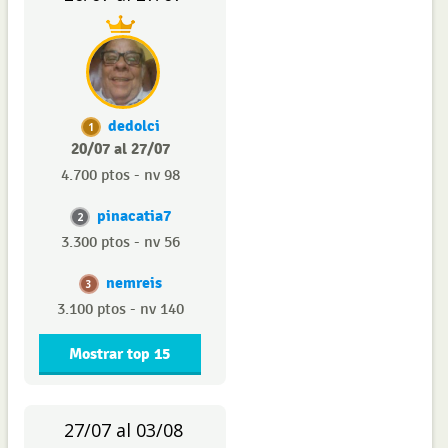
dedolci
1
20/07 al 27/07
4.700 ptos - nv 98
pinacatia7
2
3.300 ptos - nv 56
nemreis
3
3.100 ptos - nv 140
Mostrar top 15
27/07 al 03/08