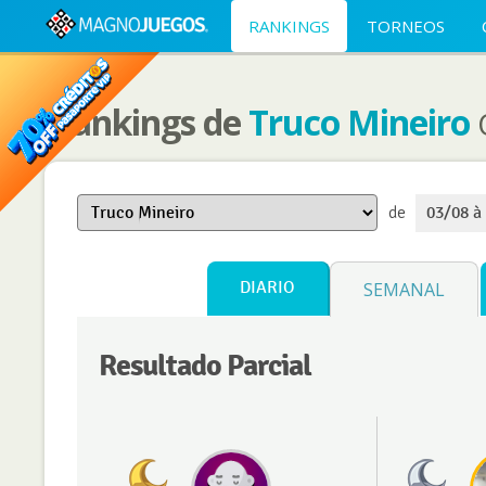
RANKINGS
TORNEOS
Rankings de
Truco Mineiro
de
03/08 à
DIARIO
SEMANAL
Resultado Parcial