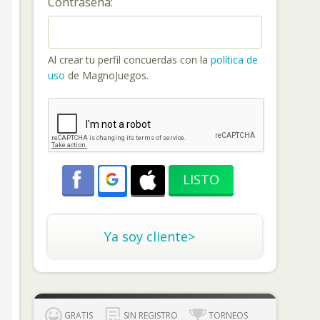
Contraseña:
Al crear tu perfil concuerdas con la
política de
uso
de MagnoJuegos.
Ya soy cliente>
GRATIS
SIN REGISTRO
TORNEOS