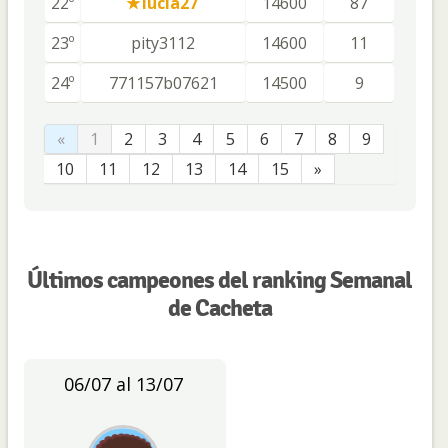
22º
lucia27
14600
87
23º
pity3112
14600
11
24º
771157b07621
14500
9
«
1
2
3
4
5
6
7
8
9
10
11
12
13
14
15
»
Últimos campeones del ranking Semanal
de Cacheta
06/07 al 13/07