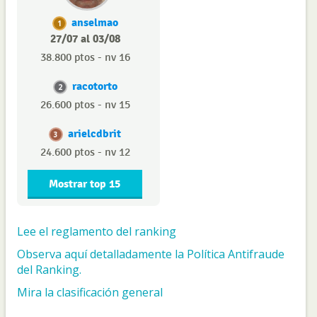
anselmao
1
27/07 al 03/08
38.800 ptos - nv 16
racotorto
2
26.600 ptos - nv 15
arielcdbrit
3
24.600 ptos - nv 12
Mostrar top 15
Lee el reglamento del ranking
Observa aquí detalladamente la Política Antifraude
del Ranking.
Mira la clasificación general