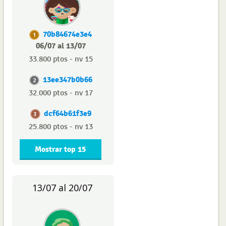
70b84674e3e4
1
06/07 al 13/07
33.800 ptos - nv 15
13ee347b0b66
2
32.000 ptos - nv 17
dcf64b61f3e9
3
25.800 ptos - nv 13
Mostrar top 15
13/07 al 20/07