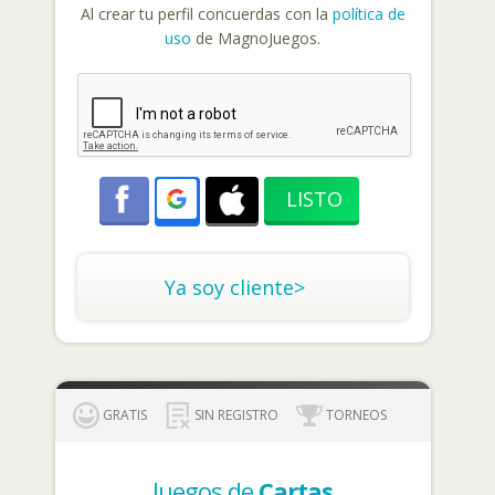
Al crear tu perfil concuerdas con la
política de
uso
de MagnoJuegos.
Ya soy cliente>
GRATIS
SIN REGISTRO
TORNEOS
Juegos de
Cartas