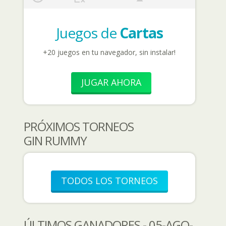
Juegos de
Cartas
+20 juegos en tu navegador, sin instalar!
JUGAR AHORA
PRÓXIMOS TORNEOS
GIN RUMMY
TODOS LOS TORNEOS
ÚLTIMOS GANADORES - 05-AGO-