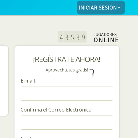
INICIAR SESIÓN
JUGADORES
ONLINE
¡REGÍSTRATE AHORA!
Aprovecha, ¡es gratis!
E-mail:
Confirma el Correo Electrónico: