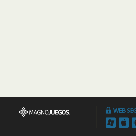
WEB SE