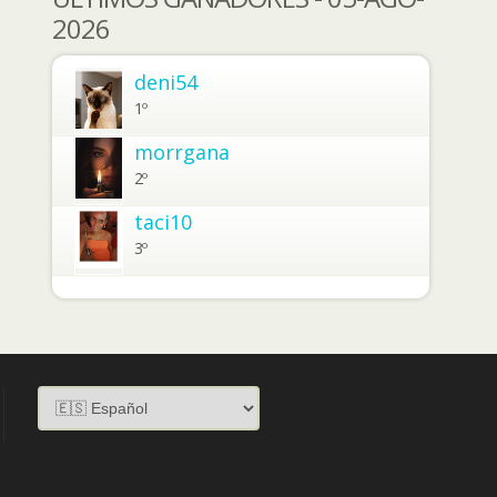
2026
deni54
1º
morrgana
2º
taci10
3º