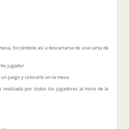
a mesa, forzándole así a descartarse de una carta de
nte jugador.
 un juego y colocarlo en la mesa.
 realizada por todos los jugadores al inicio de la