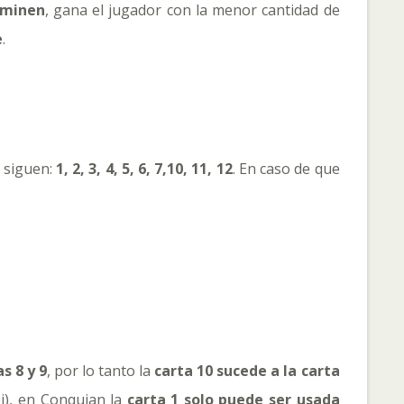
rminen
, gana el jugador con la menor cantidad de
e
.
 siguen:
1, 2, 3, 4, 5, 6, 7,10, 11, 12
. En caso de que
s 8 y 9
, por lo tanto la
carta 10 sucede a la carta
ei), en Conquian la
carta 1 solo puede ser usada