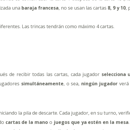
lizada una
baraja francesa
, no se usan las cartas
8, 9 y 10
, 
iferentes. Las trincas tendrán como máximo 4 cartas.
ués de recibir todas las cartas, cada jugador
selecciona 
 jugadores
simultáneamente
, o sea,
ningún jugador
verá 
ciando la pila de descarte. Cada jugador, en su turno, verific
ndo
cartas de la mano
o
juegos que ya estén en la mesa