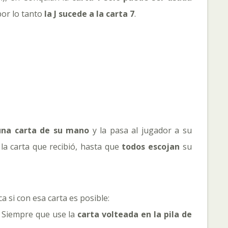
por lo tanto
la J sucede a la carta 7
.
una carta de su mano
y la pasa al jugador a su
la carta que recibió, hasta que
todos escojan
su
a si con esa carta es posible:
. Siempre que use la
carta volteada en la pila de