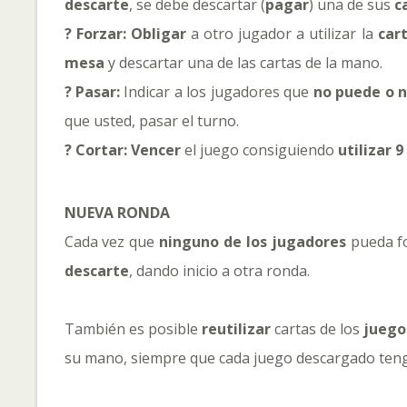
descarte
, se debe descartar (
pagar
) una de sus
c
? Forzar:
Obligar
a otro jugador a utilizar la
car
mesa
y descartar una de las cartas de la mano.
? Pasar:
Indicar a los jugadores que
no puede o n
que usted, pasar el turno.
? Cortar: Vencer
el juego consiguiendo
utilizar 
NUEVA RONDA
Cada vez que
ninguno de los jugadores
pueda fo
descarte
, dando inicio a otra ronda.
También es posible
reutilizar
cartas de los
juego
su mano, siempre que cada juego descargado ten