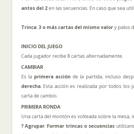
antes del 2
en las secuencias. En caso que sea uti
Trinca
:
3 o más cartas del mismo valor
y palos d
INICIO DEL JUEGO
Cada jugador recibe 8 cartas alternadamente.
CAMBIAR
Es la
primera acción
de la partida, incluso desp
derecha
. Esta acción es realizada por todos los
carta de cambio.
PRIMERA RONDA
Una carta del montón es volteada sobre la mesa, ini
? Agrupar
:
Formar trincas o secuencias
utiliza