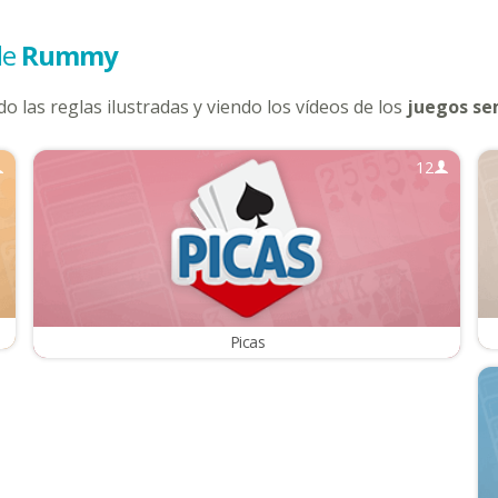
de
Rummy
o las reglas ilustradas y viendo los vídeos de los
juegos se
12
Picas