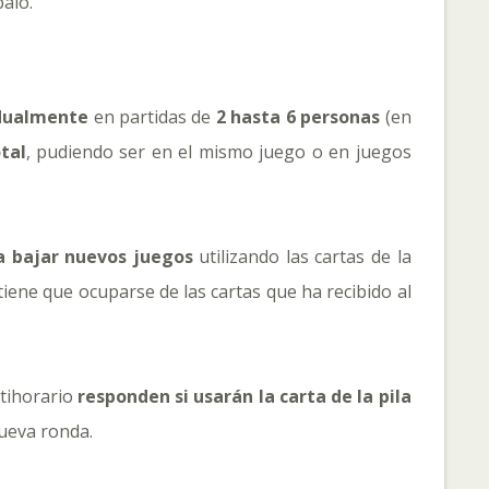
palo.
idualmente
en partidas de
2 hasta 6 personas
(en
tal
, pudiendo ser en el mismo juego o en juegos
a bajar nuevos juegos
utilizando las cartas de la
tiene que ocuparse de las cartas que ha recibido al
ntihorario
responden si usarán la carta de la pila
nueva ronda.