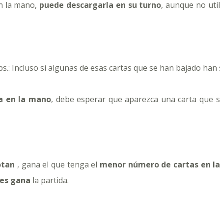
n la mano,
puede descargarla en su turno
, aunque no util
bs.: Incluso si algunas de esas cartas que se han bajado han
a en la mano
, debe esperar que aparezca una carta que 
otan
, gana el que tenga el
menor número de cartas en 
res gana
la partida.