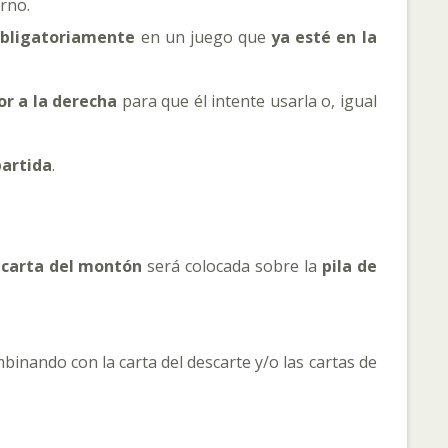
urno.
obligatoriamente
en un juego que
ya esté en la
r a la derecha
para que él intente usarla o, igual
partida
.
a
carta del montón
será colocada sobre la
pila de
binando con la carta del descarte y/o las cartas de