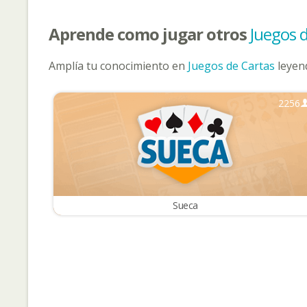
Aprende como jugar otros
Juegos 
Amplía tu conocimiento en
Juegos de Cartas
leyend
2256
Sueca