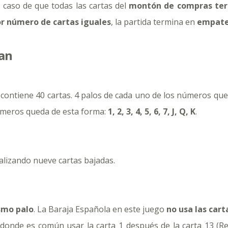
 caso de que todas las cartas del
montón de compras te
r número de cartas iguales
, la partida termina en
empat
an
contiene 40 cartas. 4 palos de cada uno de los números que
úmeros queda de esta forma:
1, 2, 3, 4, 5, 6, 7, J, Q, K
.
alizando nueve cartas bajadas.
smo palo
. La Baraja Española en este juego
no usa las carta
 donde es común usar la carta 1 después de la carta 13 (R