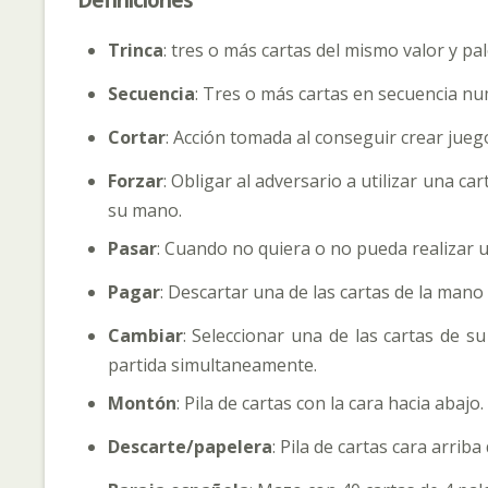
Trinca
: tres o más cartas del mismo valor y pal
Secuencia
: Tres o más cartas en secuencia nu
Cortar
: Acción tomada al conseguir crear jueg
Forzar
: Obligar al adversario a utilizar una c
su mano.
Pasar
: Cuando no quiera o no pueda realizar u
Pagar
: Descartar una de las cartas de la mano
Cambiar
: Seleccionar una de las cartas de s
partida simultaneamente.
Montón
: Pila de cartas con la cara hacia abajo.
Descarte/papelera
: Pila de cartas cara arrib