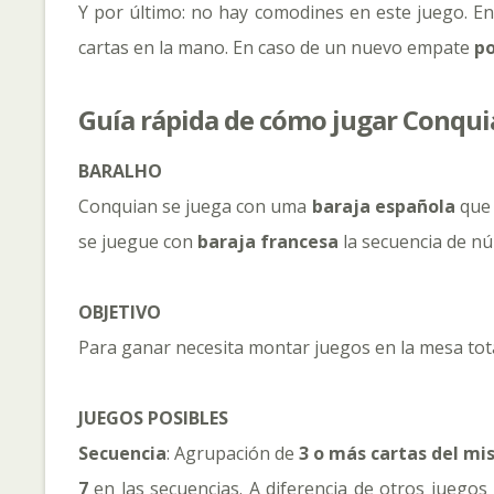
Y por último: no hay comodines en este juego. En
cartas en la mano. En caso de un nuevo empate
po
Guía rápida de cómo jugar Conqui
BARALHO
Conquian se juega con uma
baraja española
que 
se juegue con
baraja francesa
la secuencia de n
OBJETIVO
Para ganar necesita montar juegos en la mesa tot
JUEGOS POSIBLES
Secuencia
: Agrupación de
3 o más cartas del mi
7
en las secuencias. A diferencia de otros juegos