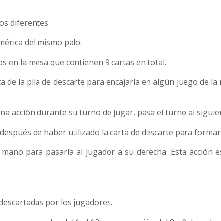
os diferentes.
mérica del mismo palo.
os en la mesa que contienen 9 cartas en total.
arta de la pila de descarte para encajarla en algún juego de l
na acción durante su turno de jugar, pasa el turno al siguie
 después de haber utilizado la carta de descarte para formar
u mano para pasarla al jugador a su derecha. Esta acción es
a descartadas por los jugadores.