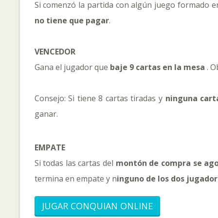
Si comenzó la partida con algún juego formado e
no tiene que pagar
.
VENCEDOR
Gana el jugador que
baje 9 cartas en la mesa
. O
Consejo: Si tiene 8 cartas tiradas y
ninguna cart
ganar.
EMPATE
Si todas las cartas del
montón de compra se ag
termina en empate y n
inguno de los dos jugado
JUGAR CONQUIAN ONLINE