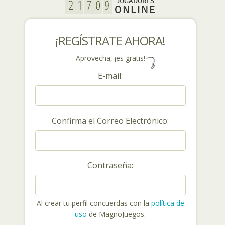
JUGADORES
ONLINE
¡REGÍSTRATE AHORA!
Aprovecha, ¡es gratis!
E-mail:
Confirma el Correo Electrónico:
Contraseña:
Al crear tu perfil concuerdas con la
política de
uso
de MagnoJuegos.