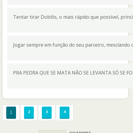
Tentar tirar Doblôs, o mais rápido que possível, princ
Jogar sempre em função do seu parceiro, mesclando 
PRA PEDRA QUE SE MATA NÃO SE LEVANTA SÓ SE FO
1
2
3
4