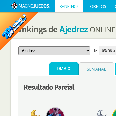
RANKINGS
TORNEOS
Rankings de
Ajedrez
ONLINE
de
03/08 à
DIARIO
SEMANAL
Resultado Parcial