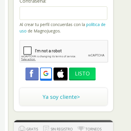
Contraseña:
Al crear tu perfil concuerdas con la
política de
uso
de MagnoJuegos.
Ya soy cliente>
GRATIS
SIN REGISTRO
TORNEOS