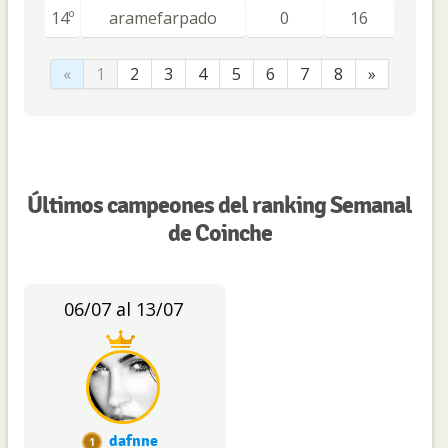
14º
aramefarpado
0
16
«
1
2
3
4
5
6
7
8
»
Últimos campeones del ranking Semanal
de Coinche
06/07 al 13/07
dafnne
1