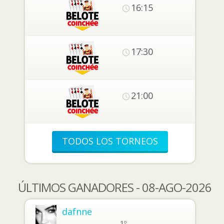
16:15
17:30
21:00
TODOS LOS TORNEOS
ÚLTIMOS GANADORES - 08-AGO-2026
dafnne
1º