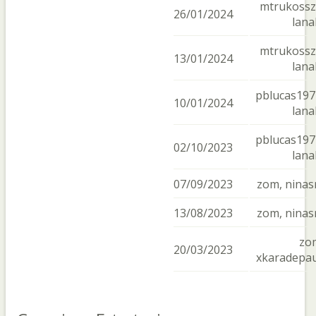
mtrukossz
26/01/2024
lana
mtrukossz
13/01/2024
lana
pblucas197
10/01/2024
lana
pblucas197
02/10/2023
lana
07/09/2023
zom, ninas
13/08/2023
zom, ninas
zo
20/03/2023
xkaradepa