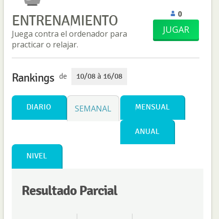
0
ENTRENAMIENTO
JUGAR
Juega contra el ordenador para
practicar o relajar.
Rankings
de
10/08 à 16/08
DIARIO
MENSUAL
SEMANAL
ANUAL
NIVEL
Resultado Parcial