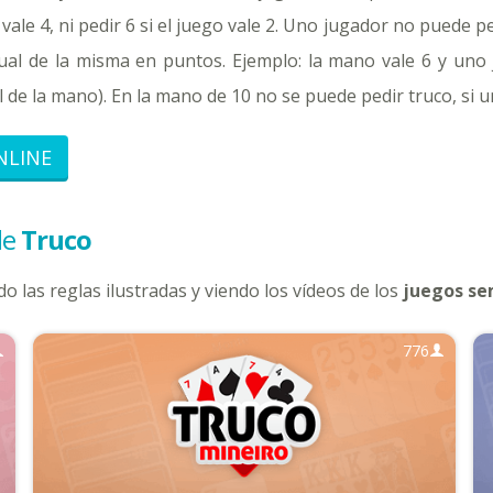
o vale 4, ni pedir 6 si el juego vale 2. Uno jugador no puede
tual de la misma en puntos. Ejemplo: la mano vale 6 y uno 
l de la mano). En la mano de 10 no se puede pedir truco, si 
NLINE
de
Truco
o las reglas ilustradas y viendo los vídeos de los
juegos se
776