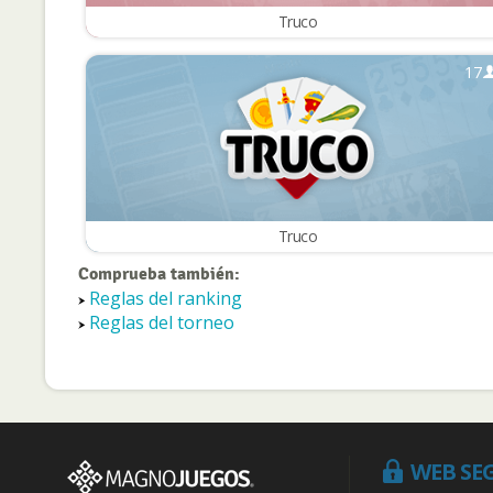
Truco
17
Truco
Comprueba también:
Reglas del ranking
Reglas del torneo
WEB SE