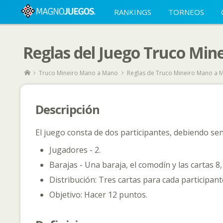
RANKINGS
TORNEOS
Reglas del Juego Truco Mi
Truco Mineiro Mano a Mano
Reglas de Truco Mineiro Mano a 
Descripción
El juego consta de dos participantes, debiendo se
Jugadores - 2.
Barajas - Una baraja, el comodín y las cartas 8, 
Distribución: Tres cartas para cada participant
Objetivo: Hacer 12 puntos.