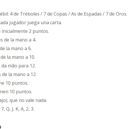
débil: 4 de Tréboles / 7 de Copas / As de Espadas / 7 de Oros.
cada jugador juega una carta.
 inicialmente 2 puntos.
s de la mano a 4.
de la mano a 6.
 de la mano a 10.
 da mão para 12.
 de la mano a 12.
ne 10 puntos.
enen 10 puntos.
ajo), que no vale nada.
 Q, J, K, A, 2, 3.
o