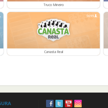
Truco Mineiro
5699
Canasta Real
GURA