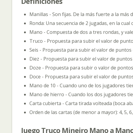
Definiciones
Manillas - Son fijas. De la más fuerte a la más 
Ronda: Una secuencia de 2 jugadas, en la cual 
Mano - Compuesta de dos a tres rondas, y vale
Truco - Propuesta para subir el valor de punto
Seis - Propuesta para subir el valor de puntos 
Diez - Propuesta para subir el valor de puntos
Doze - Propuesta para subir o valor de pontos
Doce - Propuesta para subir el valor de puntos
Mano de 10 - Cuando uno de los jugadores tie
Mano de hierro - Cuando los dos jugadores ti
Carta cubierta - Carta tirada volteada (boca ab
Orden de las cartas (de menor a mayor): 4, 5, 6, 7,
Juego Truco Mineiro Mano a Man