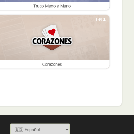
Truco Mano a Mano
149
Corazones