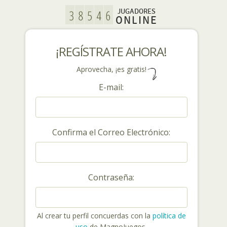
JUGADORES
ONLINE
¡REGÍSTRATE AHORA!
Aprovecha, ¡es gratis!
E-mail:
Confirma el Correo Electrónico:
Contraseña:
Al crear tu perfil concuerdas con la
política de
uso
de MagnoJuegos.