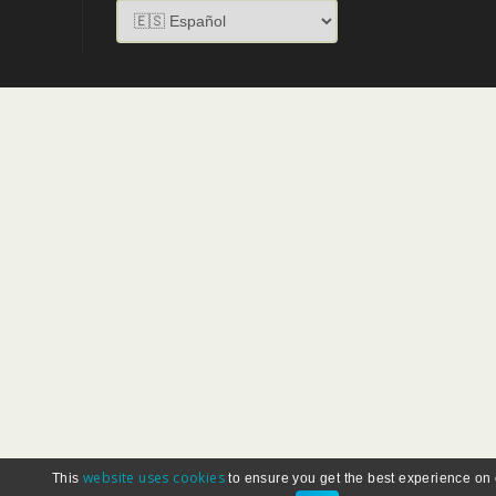
website uses cookies
This
to ensure you get the best experience on