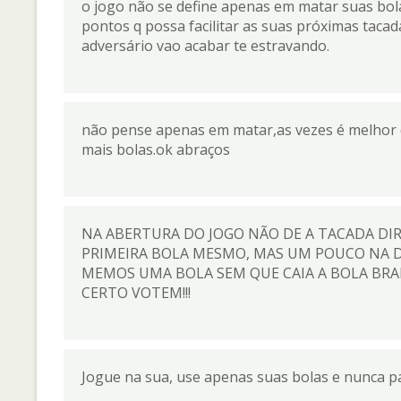
o jogo não se define apenas em matar suas bola
pontos q possa facilitar as suas próximas taca
adversário vao acabar te estravando.
não pense apenas em matar,as vezes é melhor 
mais bolas.ok abraços
NA ABERTURA DO JOGO NÃO DE A TACADA DIRE
PRIMEIRA BOLA MESMO, MAS UM POUCO NA 
MEMOS UMA BOLA SEM QUE CAIA A BOLA BRAN
CERTO VOTEM!!!
Jogue na sua, use apenas suas bolas e nunca p