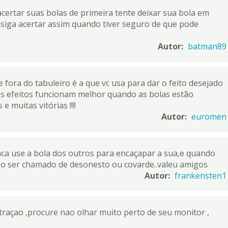
certar suas bolas de primeira tente deixar sua bola em
nsiga acertar assim quando tiver seguro de que pode
Autor:
batman89
 fora do tabuleiro é a que vc usa para dar o feito desejado
 os efeitos funcionam melhor quando as bolas estão
 muitas vitórias !!!!
Autor:
euromen
ca use a bola dos outros para encaçapar a sua,e quando
ão ser chamado de desonesto ou covarde..valeu amigos
Autor:
frankensten1
traçao ,procure nao olhar muito perto de seu monitor ,