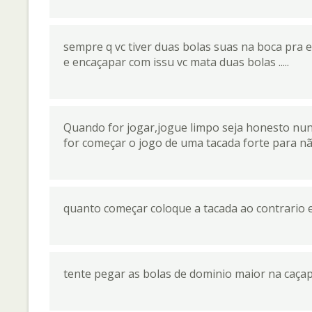
sempre q vc tiver duas bolas suas na boca pra 
e encaçapar com issu vc mata duas bolas .....
Quando for jogar,jogue limpo seja honesto nun
for começar o jogo de uma tacada forte para nã
quanto começar coloque a tacada ao contrario e
tente pegar as bolas de dominio maior na caçapa