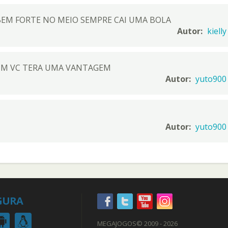
EM FORTE NO MEIO SEMPRE CAI UMA BOLA
Autor:
kielly
SIM VC TERA UMA VANTAGEM
Autor:
yuto900
Autor:
yuto900
GURA
MEGAJOGOS
© 2009 - 2026