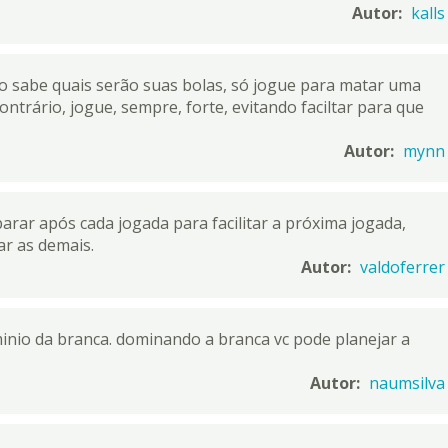
Autor:
kalls
 sabe quais serão suas bolas, só jogue para matar uma
contrário, jogue, sempre, forte, evitando faciltar para que
Autor:
mynn
parar após cada jogada para facilitar a próxima jogada,
ar as demais.
Autor:
valdoferrer
inio da branca. dominando a branca vc pode planejar a
Autor:
naumsilva