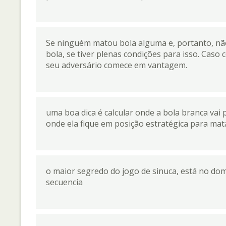
Se ninguém matou bola alguma e, portanto, não
bola, se tiver plenas condições para isso. Caso 
seu adversário comece em vantagem.
uma boa dica é calcular onde a bola branca vai 
onde ela fique em posição estratégica para mat
o maior segredo do jogo de sinuca, está no dom
secuencia