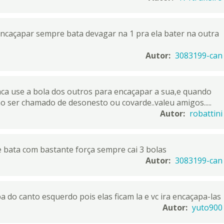
encaçapar sempre bata devagar na 1 pra ela bater na outra
Autor:
3083199-can
ca use a bola dos outros para encaçapar a sua,e quando
o ser chamado de desonesto ou covarde..valeu amigos.....
Autor:
robattini
 bata com bastante força sempre cai 3 bolas
Autor:
3083199-can
 do canto esquerdo pois elas ficam la e vc ira encaçapa-las
Autor:
yuto900