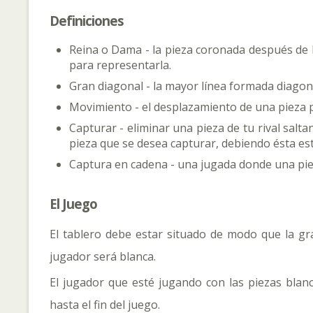
Definiciones
Reina o Dama - la pieza coronada después de ll
para representarla.
Gran diagonal - la mayor línea formada diagona
Movimiento - el desplazamiento de una pieza pa
Capturar - eliminar una pieza de tu rival salta
pieza que se desea capturar, debiendo ésta est
Captura en cadena - una jugada donde una pie
El Juego
El tablero debe estar situado de modo que la gra
jugador será blanca.
El jugador que esté jugando con las piezas blan
hasta el fin del juego.