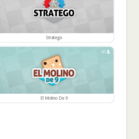
Stratego
41
El Molino De 9