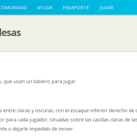
COMUNIDAD
AYUDA
PASAPORTE
JUGAR
lesas
s, que usan un tablero para jugar.
s entre claras y oscuras, con el escaque inferior derecho de c
r para cada jugador, situadas sobre las casillas claras de las
nte o dejarle impedido de mover.