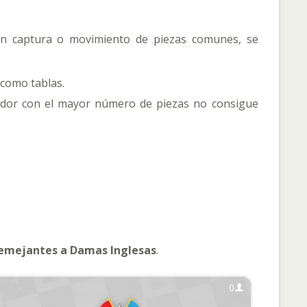
sin captura o movimiento de piezas comunes, se
 como tablas.
gador con el mayor número de piezas no consigue
emejantes a Damas Inglesas
.
0