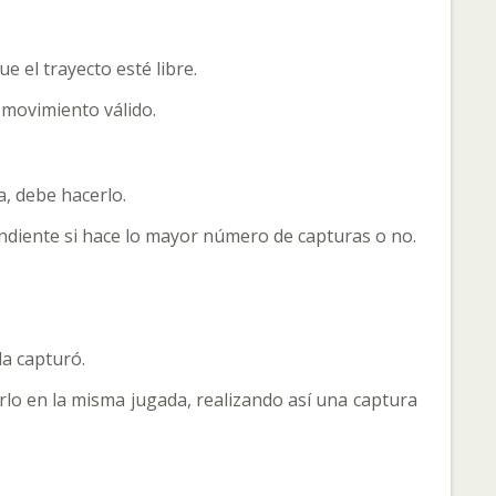
 el trayecto esté libre.
 movimiento válido.
a, debe hacerlo.
endiente si hace lo mayor número de capturas o no.
la capturó.
lo en la misma jugada, realizando así una captura