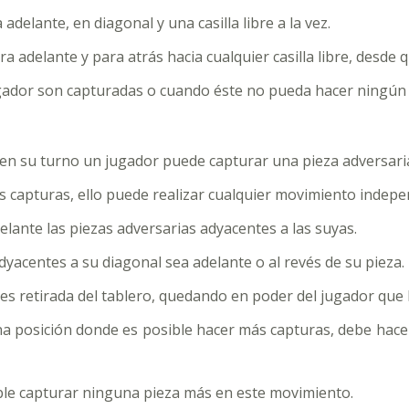
elante, en diagonal y una casilla libre a la vez.
delante y para atrás hacia cualquier casilla libre, desde que
ugador son capturadas o cuando éste no pueda hacer ningún
si en su turno un jugador puede capturar una pieza adversari
ás capturas, ello puede realizar cualquier movimiento indep
ante las piezas adversarias adyacentes a las suyas.
yacentes a su diagonal sea adelante o al revés de su pieza.
es retirada del tablero, quedando en poder del jugador que 
 posición donde es posible hacer más capturas, debe hacer
ible capturar ninguna pieza más en este movimiento.