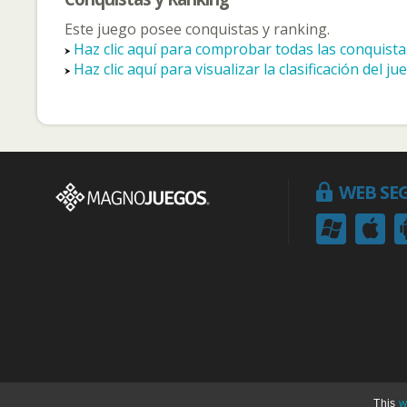
Este juego posee conquistas y ranking.
Haz clic aquí para comprobar todas las conquista
Haz clic aquí para visualizar la clasificación del ju
WEB SE
w
This