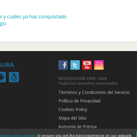
s y cuáles ya has conquistado
ego.
GURA
MEGAJOGOS
© 2009 - 2026
Todos los derechos reservados
Términos y Condiciones del Servicio
Política de Privacidad
Cookies Policy
Mapa del Sitio
Asesoría de Prensa
ebsite uses cookies
to ensure you get the best experience on our website.