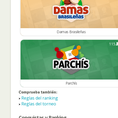
Damas Brasileñas
115
Parchís
Comprueba también:
Reglas del ranking
Reglas del torneo
Conquistas y Ranking