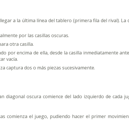
egar a la última línea del tablero (primera fila del rival).
lmente por las casillas oscuras.
ra otra casilla.
ndo por encima de ella, desde la casilla inmediatamente ante
ar vacía.
za captura dos o más piezas sucesivamente.
n diagonal oscura comience del lado izquierdo de cada juga
cas comienza el juego, pudiendo hacer el primer movimien