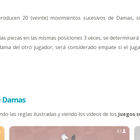
 producen 20 (veinte) movimientos sucesivos de Damas, 
as piezas en las mismas posiciones 3 veces, se determinará
dama del otro jugador, será considerado empate si el ju
e
Damas
ndo las reglas ilustradas y viendo los vídeos de los
juegos s
61