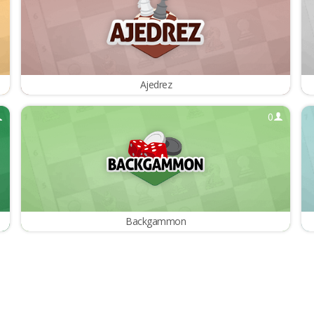
Ajedrez
0
Backgammon