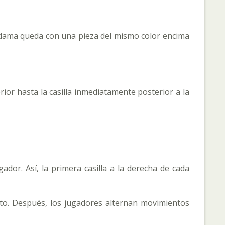
 La dama queda con una pieza del mismo color encima
rior hasta la casilla inmediatamente posterior a la
dor. Así, la primera casilla a la derecha de cada
to. Después, los jugadores alternan movimientos