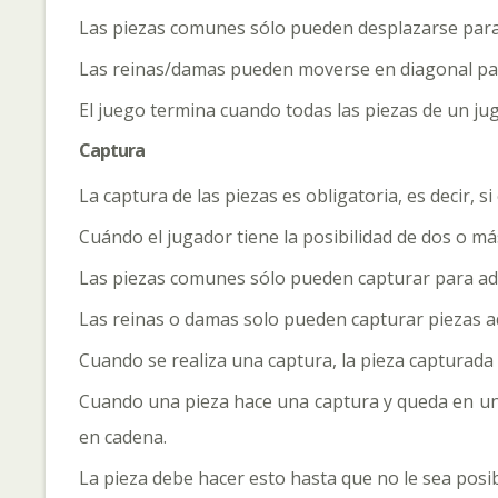
Las piezas comunes sólo pueden desplazarse para ad
Las reinas/damas pueden moverse en diagonal para a
El juego termina cuando todas las piezas de un j
Captura
La captura de las piezas es obligatoria, es decir, 
Cuándo el jugador tiene la posibilidad de dos o m
Las piezas comunes sólo pueden capturar para adel
Las reinas o damas solo pueden capturar piezas ad
Cuando se realiza una captura, la pieza capturada 
Cuando una pieza hace una captura y queda en una
en cadena.
La pieza debe hacer esto hasta que no le sea pos