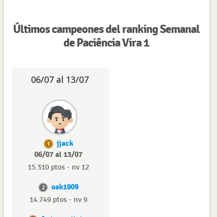
Últimos campeones del ranking Semanal
de Paciência Vira 1
06/07 al 13/07
jjack
1
06/07 al 13/07
15.310 ptos - nv 12
oak1909
2
14.749 ptos - nv 9