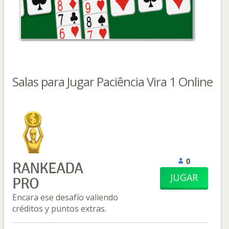
Salas para Jugar Paciência Vira 1 Online
0
RANKEADA
JUGAR
PRO
Encara ese desafío valiendo
créditos y puntos extras.