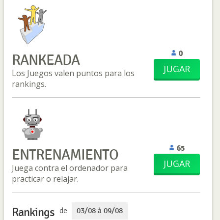
0
RANKEADA
JUGAR
Los Juegos valen puntos para los
rankings.
65
ENTRENAMIENTO
JUGAR
Juega contra el ordenador para
practicar o relajar.
Rankings
de
03/08 à 09/08