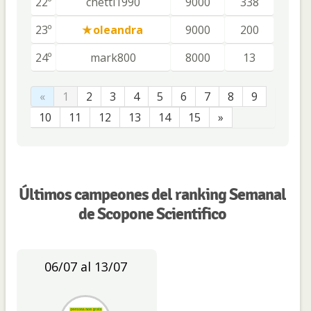
22º
chetti1990
9000
338
23º
oleandra
9000
200
24º
mark800
8000
13
«
1
2
3
4
5
6
7
8
9
10
11
12
13
14
15
»
Últimos campeones del ranking Semanal
de Scopone Scientifico
06/07 al 13/07