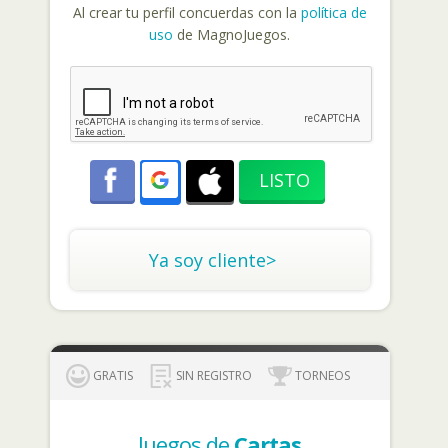
Al crear tu perfil concuerdas con la
política de
uso
de MagnoJuegos.
Ya soy cliente>
GRATIS
SIN REGISTRO
TORNEOS
Juegos de
Cartas