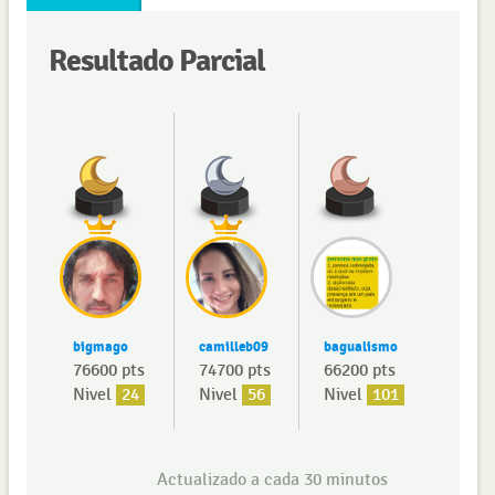
Resultado Parcial
bigmago
camilleb09
bagualismo
76600 pts
74700 pts
66200 pts
Nivel
24
Nivel
56
Nivel
101
Actualizado a cada 30 minutos