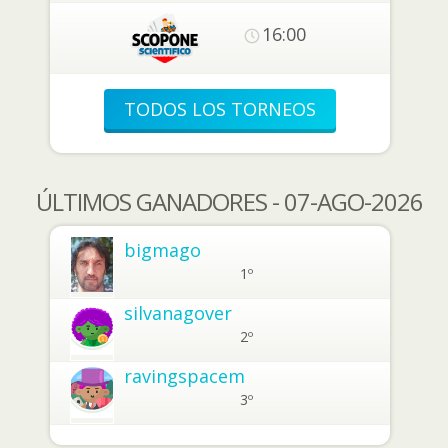
16:00
TODOS LOS TORNEOS
ÚLTIMOS GANADORES - 07-AGO-2026
bigmago
1º
silvanagover
2º
ravingspacem
3º