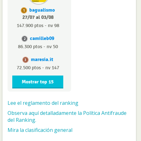
bagualismo
1
27/07 al 03/08
147.900 ptos - nv 98
camilleb09
2
86.300 ptos - nv 50
maresia.it
3
72.500 ptos - nv 147
Mostrar top 15
Lee el reglamento del ranking
Observa aquí detalladamente la Política Antifraude
del Ranking.
Mira la clasificación general