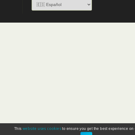
website uses cookies
This
to ensure you get the best experience on