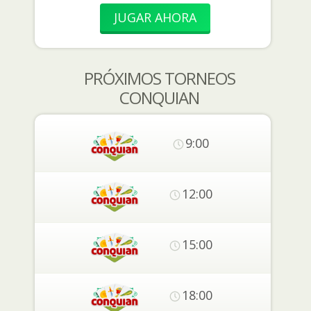
JUGAR AHORA
PRÓXIMOS TORNEOS
CONQUIAN
9:00
12:00
15:00
18:00