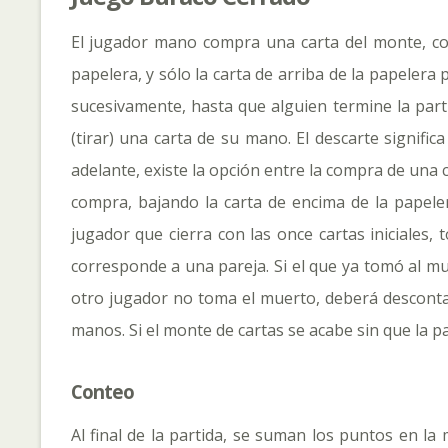
El jugador mano compra una carta del monte, co
papelera, y sólo la carta de arriba de la papelera
sucesivamente, hasta que alguien termine la part
(tirar) una carta de su mano. El descarte signif
adelante, existe la opción entre la compra de una c
compra, bajando la carta de encima de la papeler
jugador que cierra con las once cartas iniciales
corresponde a una pareja. Si el que ya tomó al mue
otro jugador no toma el muerto, deberá descontar
manos. Si el monte de cartas se acabe sin que la p
Conteo
Al final de la partida, se suman los puntos en la 