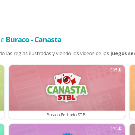
de
Buraco - Canasta
o las reglas ilustradas y viendo los vídeos de los
juegos se
905
Buraco Fechado STBL
274