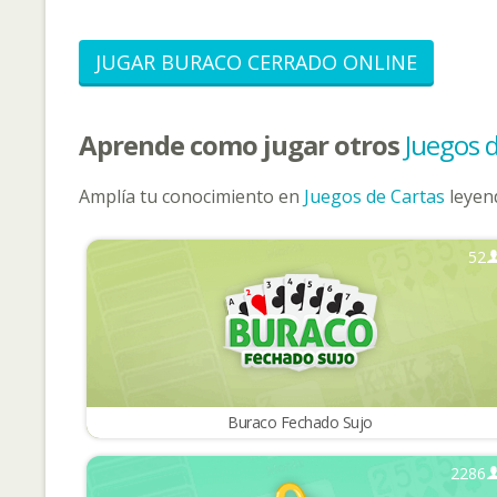
JUGAR BURACO CERRADO ONLINE
Aprende como jugar otros
Juegos 
Amplía tu conocimiento en
Juegos de Cartas
leyend
52
Buraco Fechado Sujo
2286