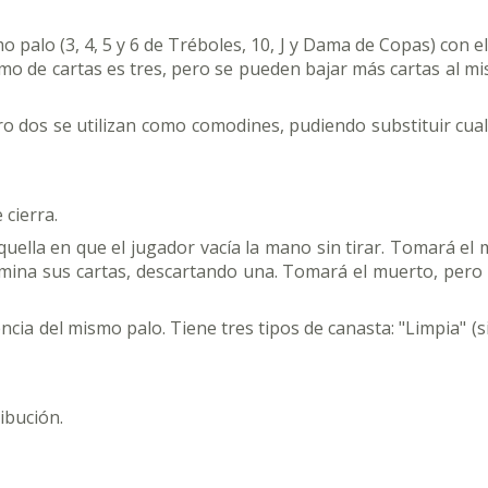
 palo (3, 4, 5 y 6 de Tréboles, 10, J y Dama de Copas) con e
 de cartas es tres, pero se pueden bajar más cartas al mis
 dos se utilizan como comodines, pudiendo substituir cualq
 cierra.
aquella en que el jugador vacía la mano sin tirar. Tomará el
rmina sus cartas, descartando una. Tomará el muerto, pero s
cia del mismo palo. Tiene tres tipos de canasta: "Limpia" (si
ibución.