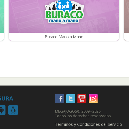
Buraco Mano a Mano
GURA
MEGAJOGOS
© 2009 - 2026
Todos los derechos reservados
Términos y Condiciones del Servicio