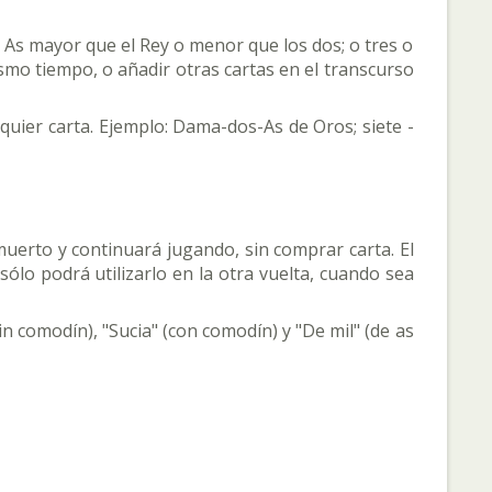
l As mayor que el Rey o menor que los dos; o tres o
mo tiempo, o añadir otras cartas en el transcurso
uier carta. Ejemplo: Dama-dos-As de Oros; siete -
 muerto y continuará jugando, sin comprar carta. El
ólo podrá utilizarlo en la otra vuelta, cuando sea
n comodín), "Sucia" (con comodín) y "De mil" (de as