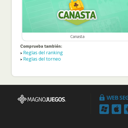
Canasta
Comprueba también:
Reglas del ranking
Reglas del torneo
WEB SE