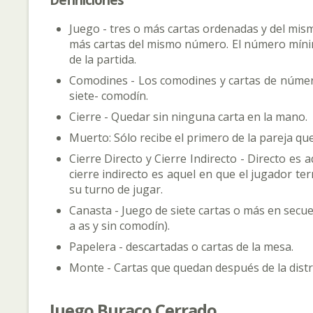
Juego - tres o más cartas ordenadas y del mismo
más cartas del mismo número. El número mínimo
de la partida.
Comodines - Los comodines y cartas de número
siete- comodín.
Cierre - Quedar sin ninguna carta en la mano.
Muerto: Sólo recibe el primero de la pareja que
Cierre Directo y Cierre Indirecto - Directo es 
cierre indirecto es aquel en que el jugador te
su turno de jugar.
Canasta - Juego de siete cartas o más en secuen
a as y sin comodín).
Papelera - descartadas o cartas de la mesa.
Monte - Cartas que quedan después de la distr
Juego Buraco Cerrado