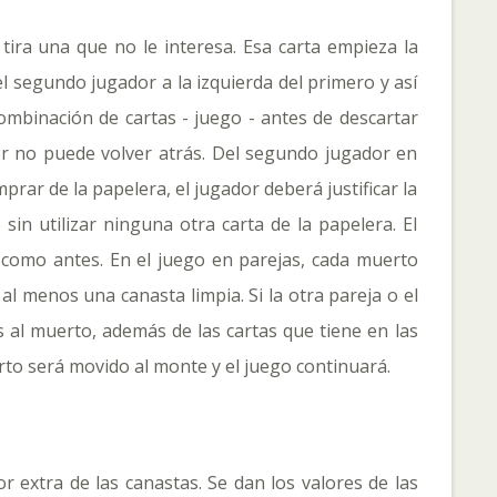
ra una que no le interesa. Esa carta empieza la
el segundo jugador a la izquierda del primero y así
mbinación de cartas - juego - antes de descartar
dor no puede volver atrás. Del segundo jugador en
prar de la papelera, el jugador deberá justificar la
n utilizar ninguna otra carta de la papelera. El
á como antes. En el juego en parejas, cada muerto
al menos una canasta limpia. Si la otra pareja o el
al muerto, además de las cartas que tiene en las
rto será movido al monte y el juego continuará.
or extra de las canastas. Se dan los valores de las