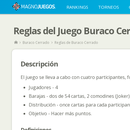
RANKINGS
TORNEOS
Reglas del Juego Buraco Ce
Buraco Cerrado
Reglas de Buraco Cerrado
Descripción
El juego se lleva a cabo con cuatro participantes,
Jugadores - 4
Barajas - dos de 54 cartas, 2 comodines (Joker)
Distribución - once cartas para cada participa
Objetivo - Hacer más puntos.
Definiciones