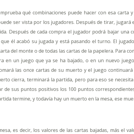
mprueba qué combinaciones puede hacer con esa carta y ti
 puede ser vista por los jugadores. Después de tirar, jugará 
ida. Después de cada compra el jugador podrá bajar una co
ica que él acabó su jugada y está pasando el turno. El juga
arta del monte o de todas las cartas de la papelera. Para com
a en un juego que ya se ha bajado, o en un nuevo juego si
, tomará las once cartas de su muerto y el juego continuar
rto cierra, terminará la partida, pero para eso se necesita 
 de sus puntos positivos los 100 puntos correspondientes 
artida termine, y todavía hay un muerto en la mesa, ese mue
mesa, es decir, los valores de las cartas bajadas, más el val