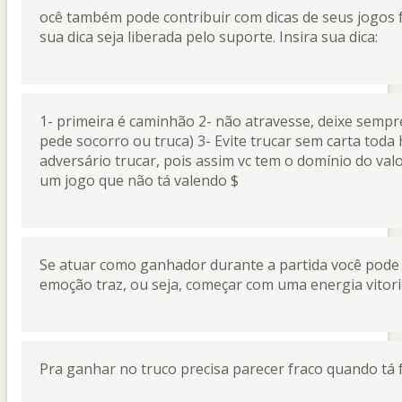
ocê também pode contribuir com dicas de seus jogos 
sua dica seja liberada pelo suporte. Insira sua dica:
1- primeira é caminhão 2- não atravesse, deixe sempr
pede socorro ou truca) 3- Evite trucar sem carta toda
adversário trucar, pois assim vc tem o domínio do valo
um jogo que não tá valendo $
Se atuar como ganhador durante a partida você pode t
emoção traz, ou seja, começar com uma energia vitori
Pra ganhar no truco precisa parecer fraco quando tá f