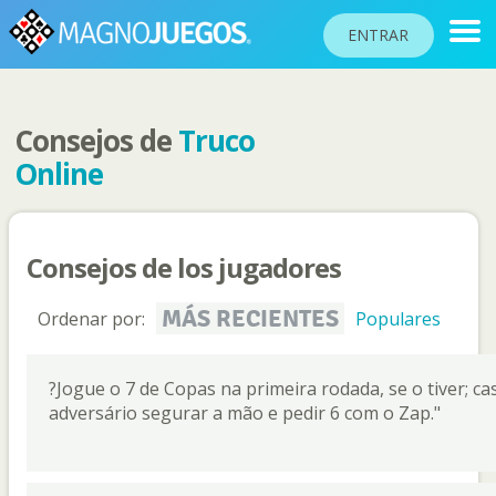
ENTRAR
Consejos de
Truco
RANKINGS
Online
TORNEOS
COMUNIDAD
Consejos de los jugadores
AYUDA
PASAPORTE
MÁS RECIENTES
Ordenar por:
Populares
!
JUGAR
?Jogue o 7 de Copas na primeira rodada, se o tiver; c
adversário segurar a mão e pedir 6 com o Zap."
Idioma del sitio