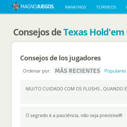
RANKINGS
TORNEOS
Consejos de
Texas Hold'em 
Consejos de los jugadores
MÁS RECIENTES
Ordenar por:
Populares
MUITO CUIDADO COM OS FLUSHS , QUANDO E
O segredo é a pasciência, não seja previsível!!!