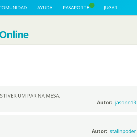
!
COMUNIDAD
AYUDA
PASAPORTE
JUGAR
Online
STIVER UM PAR NA MESA.
Autor:
jasonn13
Autor:
stalinpoder