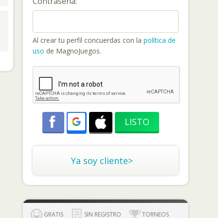
Contraseña:
Al crear tu perfil concuerdas con la
política de
uso
de MagnoJuegos.
Ya soy cliente>
GRATIS
SIN REGISTRO
TORNEOS