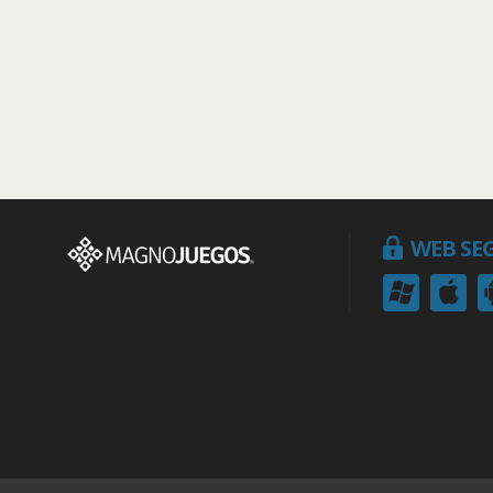
WEB SE