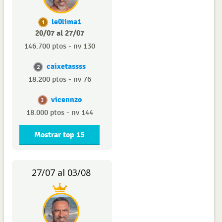
le0lima1
1
20/07 al 27/07
146.700 ptos - nv 130
caixetassss
2
18.200 ptos - nv 76
vicennzo
3
18.000 ptos - nv 144
Mostrar top 15
27/07 al 03/08