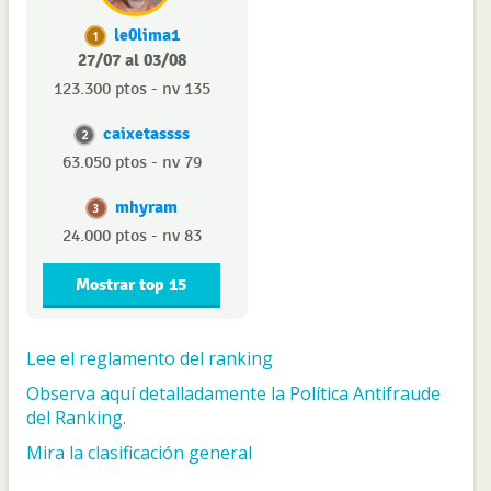
le0lima1
1
27/07 al 03/08
123.300 ptos - nv 135
caixetassss
2
63.050 ptos - nv 79
mhyram
3
24.000 ptos - nv 83
Mostrar top 15
Lee el reglamento del ranking
Observa aquí detalladamente la Política Antifraude
del Ranking.
Mira la clasificación general