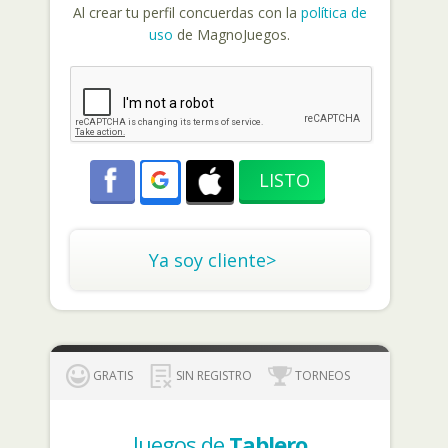
Al crear tu perfil concuerdas con la
política de
uso
de MagnoJuegos.
Ya soy cliente>
GRATIS
SIN REGISTRO
TORNEOS
Juegos de
Tablero