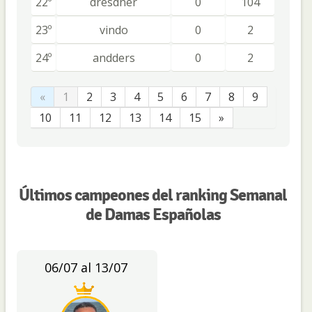
22º
dresdner
0
104
23º
vindo
0
2
24º
andders
0
2
«
1
2
3
4
5
6
7
8
9
10
11
12
13
14
15
»
Últimos campeones del ranking Semanal
de Damas Españolas
06/07 al 13/07