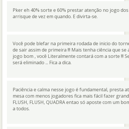
Pker eh 40% sorte e 60% prestar atenção no jogo dos
arrisque de vez em quando. E divirta-se.
Você pode blefar na primeira rodada de inicio do tor
de sair assim de primeira !!! Mais tenha ciência que s
jogo bom , você Literalmente contará com a sorte !!! Se
será eliminado ... Fica a dica.
Paciência e calma nesse jogo é fundamental, presta 
mesa com menos jogadores fica mais fácil fazer gr
FLUSH, FLUSH, QUADRA entao só aposte com um bom j
a todos.