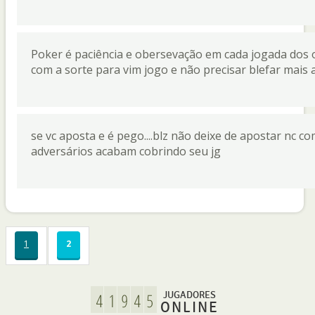
Poker é paciência e obersevação em cada jogada dos 
com a sorte para vim jogo e não precisar blefar mais
se vc aposta e é pego....blz não deixe de apostar nc c
adversários acabam cobrindo seu jg
1
2
JUGADORES
ONLINE