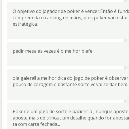
O objetivo do jogador de poker é vencer.Então é fun
compreenda o ranking de mãos, pois poker vai testar o
estratégica.
pedir mesa as vezes é o melhor blefe
ola galera!! a melhor dica do jogo de poker é observ
pouco de coragem e bastante sorte vc vai se dar bem.
Poker é um jogo de sorte e paciência , nunque apost
aposte mais de trinca , um detalhe quando for aposta
ta com carta fechada...