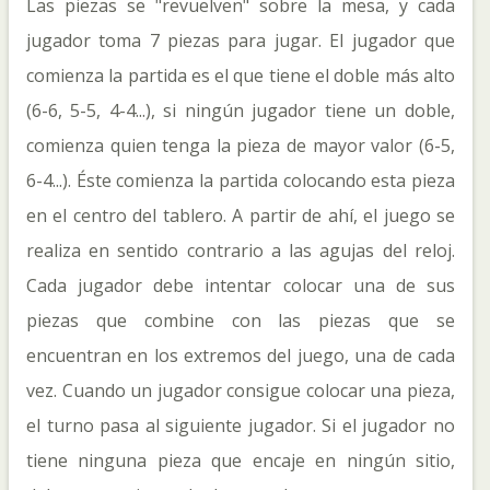
Las piezas se "revuelven" sobre la mesa, y cada
jugador toma 7 piezas para jugar. El jugador que
comienza la partida es el que tiene el doble más alto
(6-6, 5-5, 4-4...), si ningún jugador tiene un doble,
comienza quien tenga la pieza de mayor valor (6-5,
6-4...). Éste comienza la partida colocando esta pieza
en el centro del tablero. A partir de ahí, el juego se
realiza en sentido contrario a las agujas del reloj.
Cada jugador debe intentar colocar una de sus
piezas que combine con las piezas que se
encuentran en los extremos del juego, una de cada
vez. Cuando un jugador consigue colocar una pieza,
el turno pasa al siguiente jugador. Si el jugador no
tiene ninguna pieza que encaje en ningún sitio,