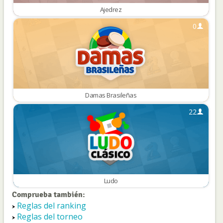
Ajedrez
0
Damas Brasileñas
22
Ludo
Comprueba también:
Reglas del ranking
Reglas del torneo