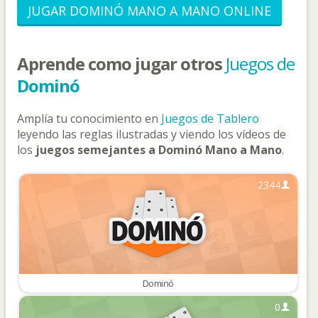
JUGAR DOMINÓ MANO A MANO ONLINE
Aprende como jugar otros
Juegos de
Dominó
Amplía tu conocimiento en
Juegos de Tablero
leyendo las reglas ilustradas y viendo los vídeos de
los
juegos semejantes a Dominó Mano a Mano
.
2344
Dominó
0