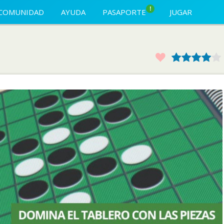
!
COMUNIDAD
AYUDA
PASAPORTE
JUGAR
Favorito
1
2
3
4