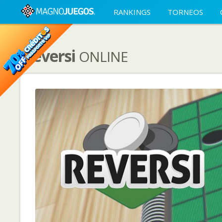
RANKINGS
TORNEOS
Reversi
ONLINE