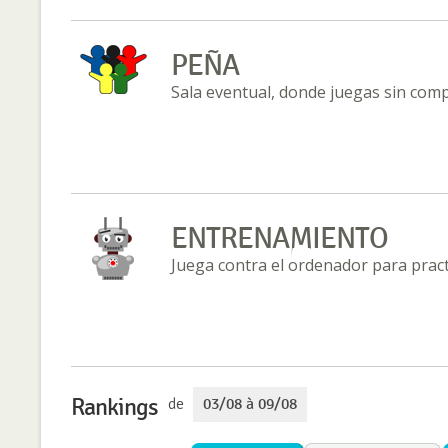
PEÑA
Sala eventual, donde juegas sin com
ENTRENAMIENTO
Juega contra el ordenador para practi
Rankings
de
03/08 à 09/08