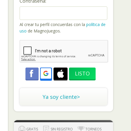
Contraseña:
Al crear tu perfil concuerdas con la
política de
uso
de MagnoJuegos.
Ya soy cliente>
GRATIS
SIN REGISTRO
TORNEOS