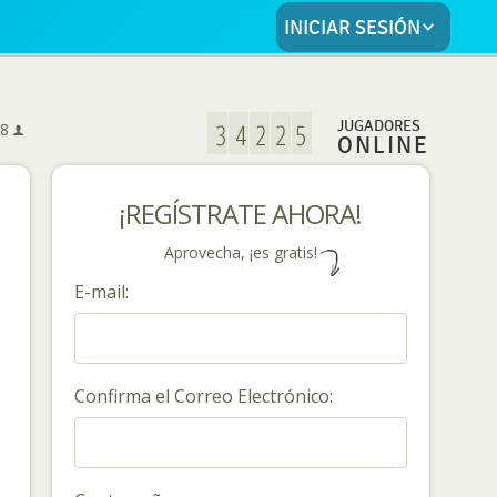
INICIAR SESIÓN
5
JUGADORES
8
ONLINE
¡REGÍSTRATE AHORA!
Aprovecha, ¡es gratis!
E-mail:
Confirma el Correo Electrónico: