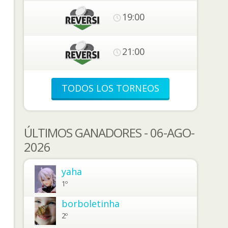
19:00
21:00
TODOS LOS TORNEOS
ÚLTIMOS GANADORES - 06-AGO-
2026
yaha
1º
borboletinha
2º