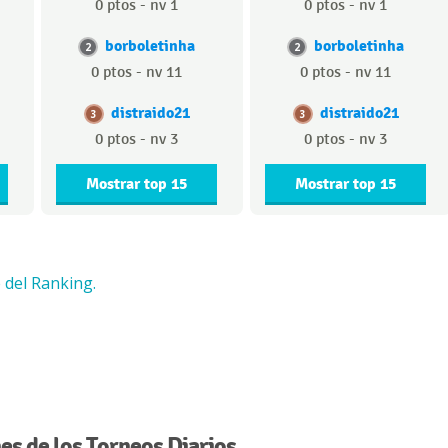
0 ptos - nv 1
0 ptos - nv 1
borboletinha
borboletinha
2
2
0 ptos - nv 11
0 ptos - nv 11
distraido21
distraido21
3
3
0 ptos - nv 3
0 ptos - nv 3
Mostrar top 15
Mostrar top 15
 del Ranking.
s de los Torneos Diarios