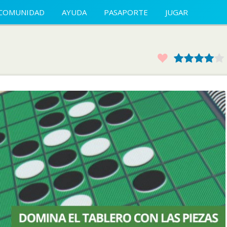
COMUNIDAD
AYUDA
PASAPORTE
JUGAR
Favorito
1
2
3
4