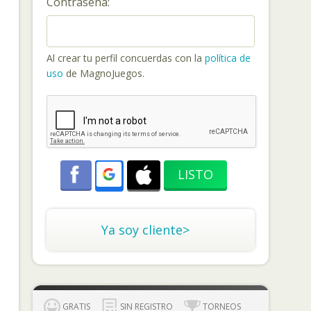
Contraseña:
Al crear tu perfil concuerdas con la
política de
uso
de MagnoJuegos.
Ya soy cliente>
GRATIS
SIN REGISTRO
TORNEOS