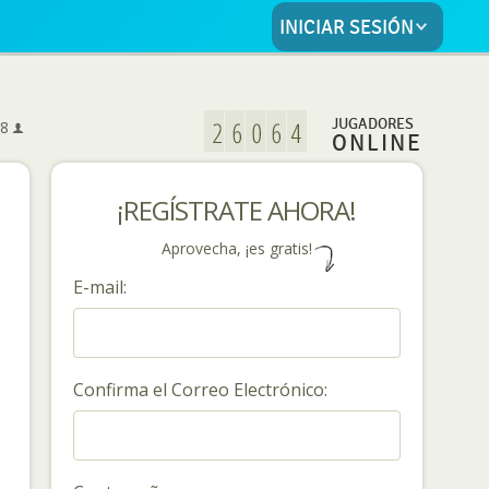
INICIAR SESIÓN
5
JUGADORES
8
ONLINE
¡REGÍSTRATE AHORA!
Aprovecha, ¡es gratis!
E-mail:
Confirma el Correo Electrónico: