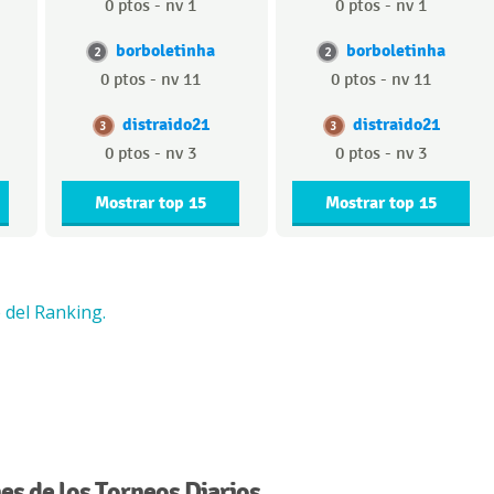
0 ptos - nv 1
0 ptos - nv 1
borboletinha
borboletinha
2
2
0 ptos - nv 11
0 ptos - nv 11
distraido21
distraido21
3
3
0 ptos - nv 3
0 ptos - nv 3
Mostrar top 15
Mostrar top 15
 del Ranking.
s de los Torneos Diarios