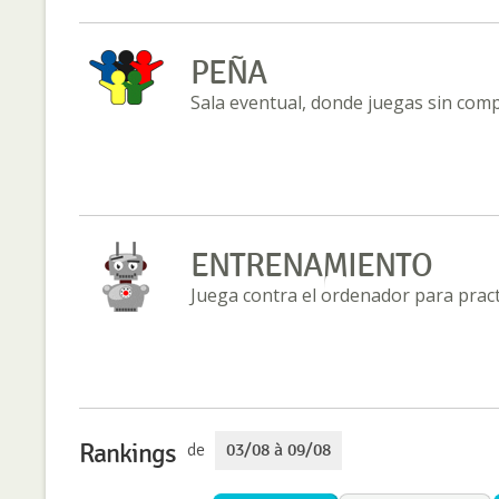
PEÑA
Sala eventual, donde juegas sin com
ENTRENAMIENTO
Juega contra el ordenador para practi
Rankings
de
03/08 à 09/08