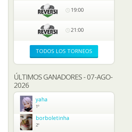
19:00
21:00
TODOS LOS TORNEOS
ÚLTIMOS GANADORES - 07-AGO-
2026
yaha
1º
borboletinha
2º